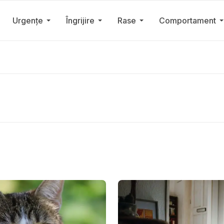
Urgențe
Îngrijire
Rase
Comportament