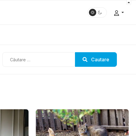
Cautare
Cautare