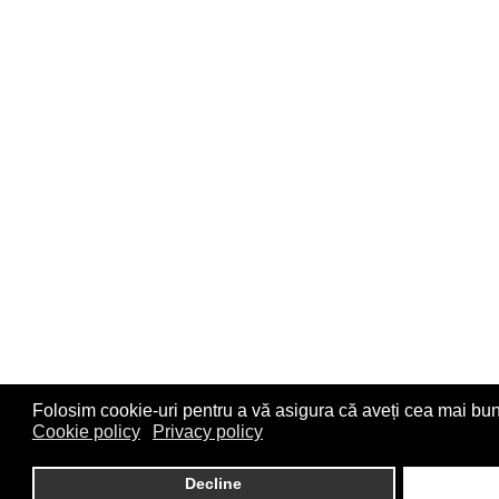
Folosim cookie-uri pentru a vă asigura că aveți cea mai bun
Cookie policy
Privacy policy
Decline