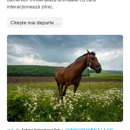
interacționează zilnic.
Citește mai departe …
By
Echipa Veterinarul Pet