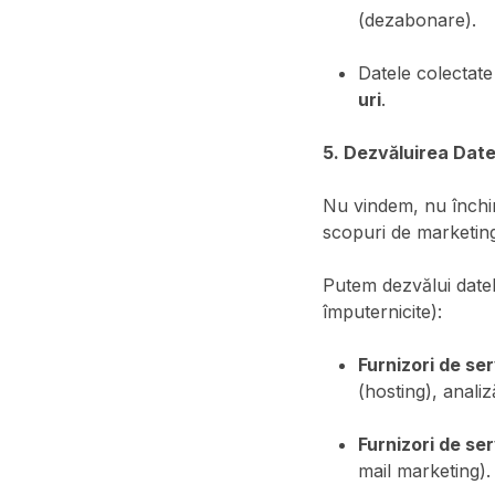
(dezabonare).
Datele colectate
uri
.
5. Dezvăluirea Date
Nu vindem, nu închir
scopuri de marketin
Putem dezvălui date
împuternicite):
Furnizori de serv
(hosting), analiz
Furnizori de ser
mail marketing).