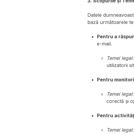
3. Scopurile și Teme
Datele dumneavoastr
bază următoarele tem
Pentru a răspun
e-mail.
Temei legal:
utilizatorii si
Pentru monitori
Temei legal:
corectă și o
Pentru activită
Temei legal: