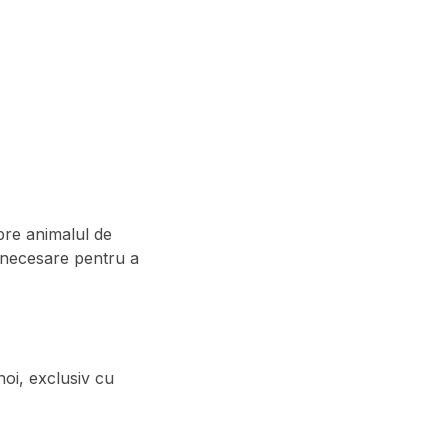
spre animalul de
t necesare pentru a
noi, exclusiv cu