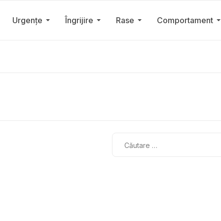
Urgențe
Îngrijire
Rase
Comportament
Cautare