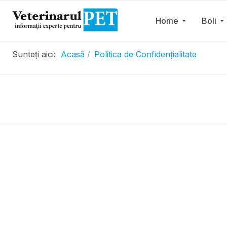
Home
Boli
Sunteți aici:
Acasă
Politica de Confidențialitate
.....................