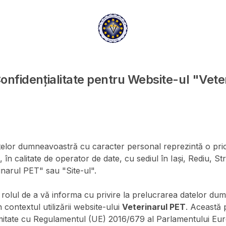
Confidențialitate pentru Website-ul "Vet
atelor dumneavoastră cu caracter personal reprezintă o prio
, în calitate de operator de date, cu sediul în Iași, Rediu, Str
inarul PET" sau "Site-ul".
rolul de a vă informa cu privire la prelucrarea datelor du
 contextul utilizării website-ului
Veterinarul PET
. Această p
mitate cu Regulamentul (UE) 2016/679 al Parlamentului Eur