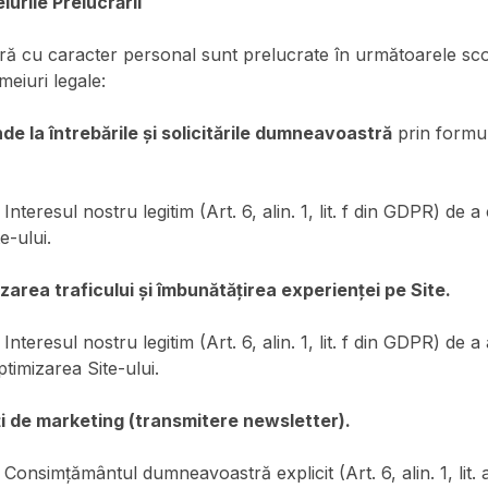
iurile Prelucrării
ă cu caracter personal sunt prelucrate în următoarele sco
eiuri legale:
de la întrebările și solicitările dumneavoastră
prin formul
Interesul nostru legitim (Art. 6, alin. 1, lit. f din GDPR) de 
te-ului.
zarea traficului și îmbunătățirea experienței pe Site.
Interesul nostru legitim (Art. 6, alin. 1, lit. f din GDPR) de 
ptimizarea Site-ului.
ți de marketing (transmitere newsletter).
Consimțământul dumneavoastră explicit (Art. 6, alin. 1, lit.