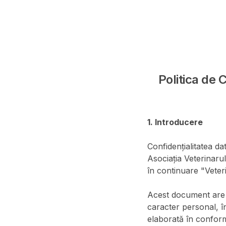
Politica de 
1. Introducere
Confidențialitatea d
Asociația Veterinarul
în continuare "Veter
Acest document are 
caracter personal, în
elaborată în confor