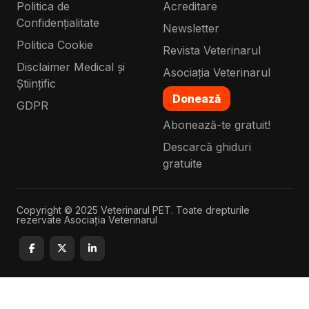
Politica de
Acreditare
Confidențialitate
Newsletter
Politica Cookie
Revista Veterinarul
Disclaimer Medical și
Asociația Veterinarul
Științific
Donează
GDPR
Abonează-te gratuit!
Descarcă ghiduri
gratuite
Copyright © 2025 Veterinarul PET. Toate drepturile
rezervate Asociația Veterinarul