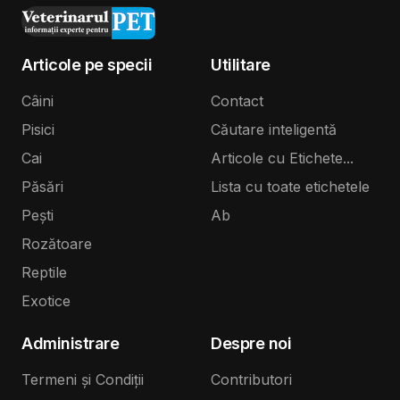
Articole pe specii
Utilitare
Câini
Contact
Pisici
Căutare inteligentă
Cai
Articole cu Etichete...
Păsări
Lista cu toate etichetele
Pești
Ab
Rozătoare
Reptile
Exotice
Administrare
Despre noi
Termeni și Condiții
Contributori