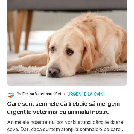
netratată, această afecțiune poate fi și va fi fatală.
URGENȚE LA CÂINI
By
Echipa Veterinarul Pet
Care sunt semnele că trebuie să mergem
urgent la veterinar cu animalul nostru
Animalele noastre nu pot vorbi atunci când le doare
ceva. Dar, dacă suntem atenți la semnalele pe care