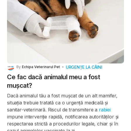
URGENȚE LA CÂINI
By
Echipa Veterinarul Pet
Ce fac dacă animalul meu a fost
mușcat?
Dacă animalul tău a fost mușcat de un alt mamifer,
situația trebuie tratată ca o urgență medicală și
sanitar-veterinară. Riscul de transmitere a
rabiei
impune intervenție rapidă, notificarea autorităților și
respectarea strictă a procedurilor legale, chiar și în
cazul animalelor vaccinate la zi.