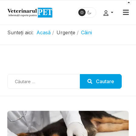
Sunteți aici:
Acasă
Urgențe
Câini
.....................
Cautare
Cautare