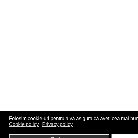
Folosim cookie-uri pentru a vă asigura că aveți cea mai bun
Cookie policy
Privacy policy