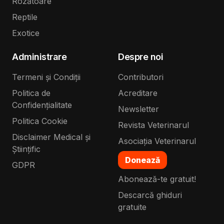
Rozătoare
Reptile
Exotice
Administrare
Despre noi
Termeni și Condiții
Contributori
Politica de
Acreditare
Confidențialitate
Newsletter
Politica Cookie
Revista Veterinarul
Disclaimer Medical și
Asociația Veterinarul
Științific
Donează
GDPR
Abonează-te gratuit!
Descarcă ghiduri
gratuite