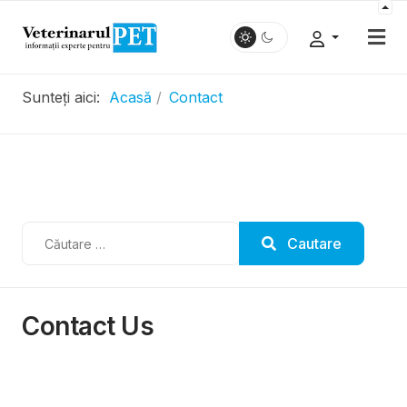
Sunteți aici:
Acasă
Contact
.....................
Cautare
Cautare
Contact Us