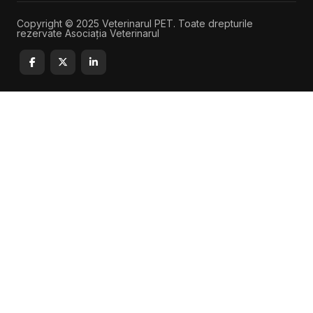
Copyright © 2025 Veterinarul PET. Toate drepturile
rezervate Asociația Veterinarul