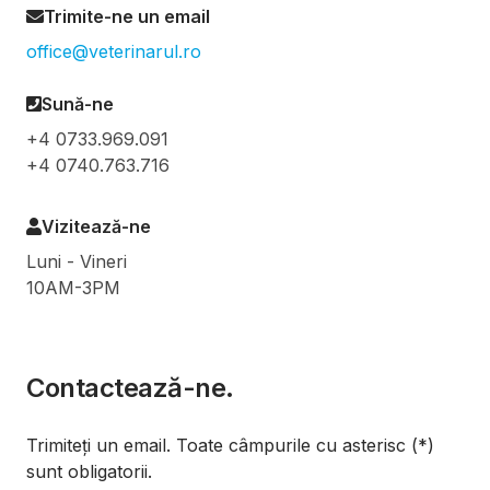
Trimite-ne un email
office@veterinarul.ro
Sună-ne
+4 0733.969.091
+4 0740.763.716
Vizitează-ne
Luni - Vineri
10AM-3PM
Contactează-ne.
Trimiteți un email. Toate câmpurile cu asterisc (*)
sunt obligatorii.