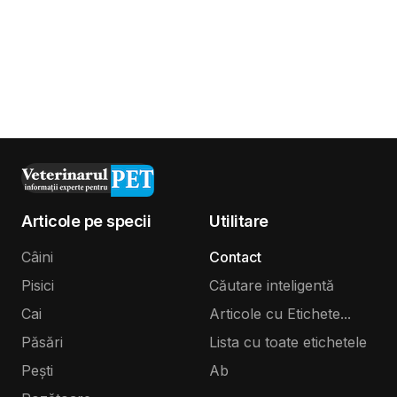
Articole pe specii
Utilitare
Câini
Contact
Pisici
Căutare inteligentă
Cai
Articole cu Etichete...
Păsări
Lista cu toate etichetele
Pești
Ab