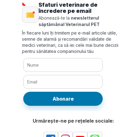
Sfaturi veterinare de
încredere pe email
Abonează-te la
newsletterul
săptămânal Veterinarul PET
În fiecare luni îți trimitem pe e-mail articole utile,
semne de alarmă și recomandări validate de
medici veterinari, ca să iei cele mai bune decizii
pentru sănătatea companionului tău
Abonare
Urmărește-ne pe rețelele sociale: