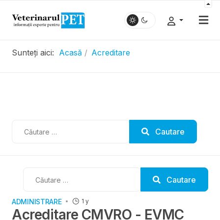
Sunteți aici:
Acasă
Acreditare
.....................
Cautare
Cautare
Cautare
Cautare
ADMINISTRARE
1 y
Acreditare CMVRO - EVMC