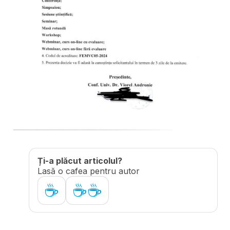
Ți-a plăcut articolul?
Lasă o cafea pentru autor
☕
☕☕