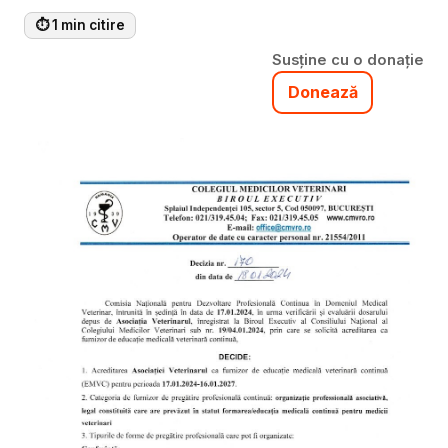
⏱ 1 min citire
Susține cu o donație
Donează