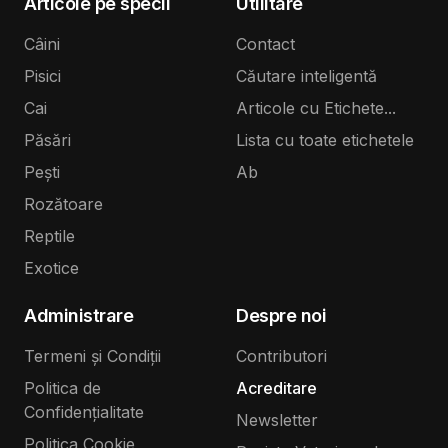
Articole pe specii
Utilitare
Câini
Contact
Pisici
Căutare inteligentă
Cai
Articole cu Etichete...
Păsări
Lista cu toate etichetele
Pești
Ab
Rozătoare
Reptile
Exotice
Administrare
Despre noi
Termeni și Condiții
Contributori
Politica de
Acreditare
Confidențialitate
Newsletter
Politica Cookie