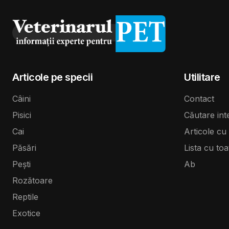
Articole pe specii
Utilitare
Câini
Contact
Pisici
Căutare int
Cai
Articole cu 
Păsări
Lista cu toa
Pești
Ab
Rozătoare
Reptile
Exotice