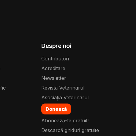
Despre noi
Contributori
e
Acreditare
Newsletter
fic
Revista Veterinarul
Asociația Veterinarul
Donează
Abonează-te gratuit!
Descarcă ghiduri gratuite