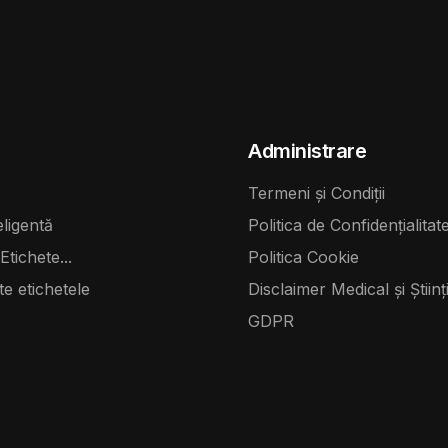
Administrare
Termeni și Condiții
eligentă
Politica de Confidențialitat
Etichete...
Politica Cookie
te etichetele
Disclaimer Medical și Științi
GDPR