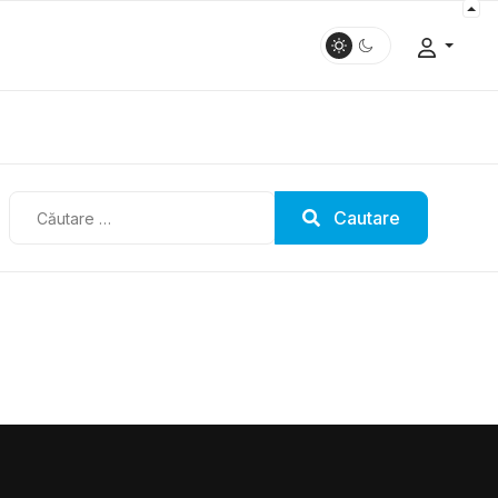
Cautare
Cautare