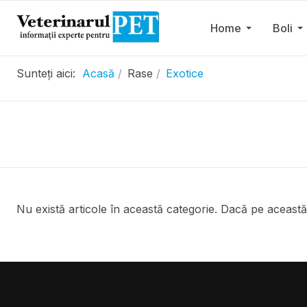
Home
Boli
Sunteți aici:
Acasă
Rase
Exotice
.....................
Nu există articole în această categorie. Dacă pe această 