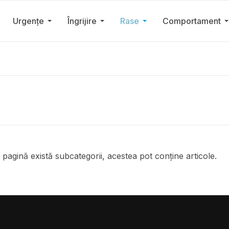
Urgențe
Îngrijire
Rase
Comportament
pagină există subcategorii, acestea pot conține articole.