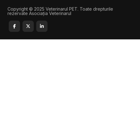
Copyright © 2025 Veterinarul PET. Toate drepturile
rezervate Asociația Veterinarul