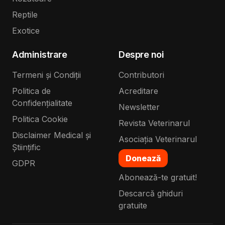
Reptile
Exotice
Administrare
Despre noi
Termeni și Condiții
Contributori
Politica de
Acreditare
Confidențialitate
Newsletter
Politica Cookie
Revista Veterinarul
Disclaimer Medical și
Asociația Veterinarul
Științific
Donează
GDPR
Abonează-te gratuit!
Descarcă ghiduri
gratuite