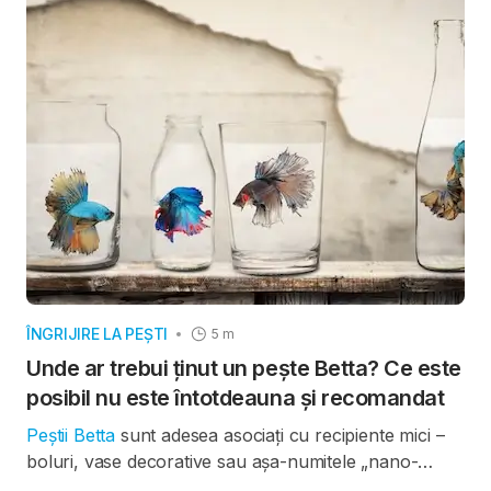
ÎNGRIJIRE LA PEȘTI
5 m
Unde ar trebui ținut un pește Betta? Ce este
posibil nu este întotdeauna și recomandat
Peștii Betta
sunt adesea asociați cu recipiente mici –
boluri, vase decorative sau așa-numitele „nano-
acvarii”. Din punct de vedere biologic, acest lucru