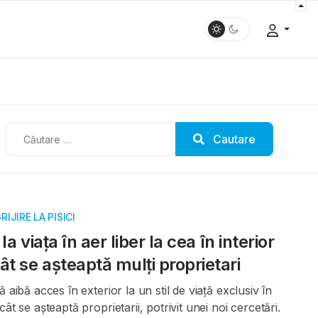
Cautare
Cautare
RIJIRE LA PISICI
la viața în aer liber la cea în interior
t se așteaptă mulți proprietari
ă aibă acces în exterior la un stil de viață exclusiv în
ât se așteaptă proprietarii, potrivit unei noi cercetări.