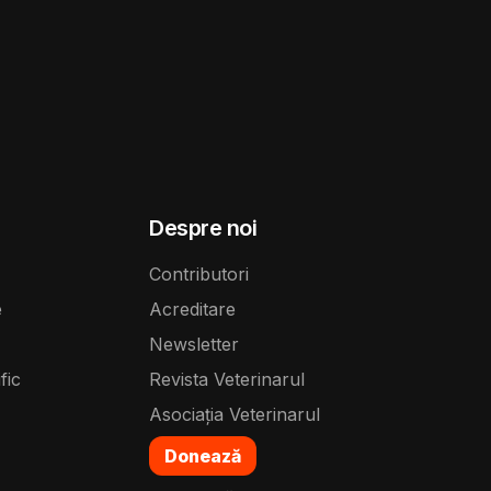
Despre noi
Contributori
e
Acreditare
Newsletter
fic
Revista Veterinarul
Asociația Veterinarul
Donează