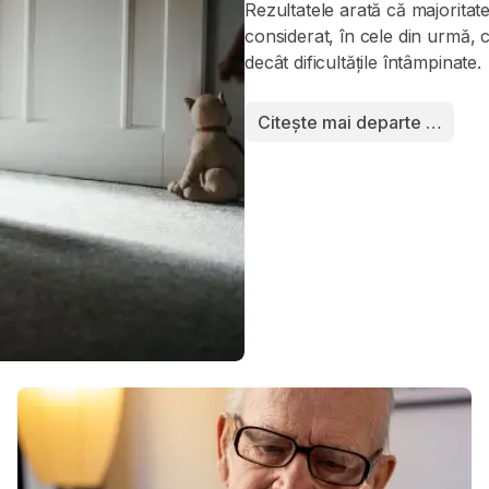
Rezultatele arată că majorita
considerat, în cele din urmă, că
decât dificultățile întâmpinate.
Citește mai departe …