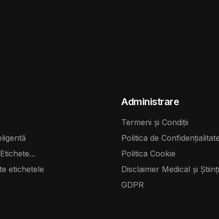
Administrare
Termeni și Condiții
eligentă
Politica de Confidențialitat
Etichete...
Politica Cookie
te etichetele
Disclaimer Medical și Științi
GDPR