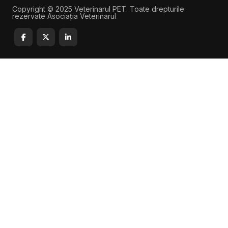
Copyright © 2025 Veterinarul PET. Toate drepturile
rezervate Asociația Veterinarul