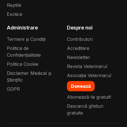
Reptile
Exotice
Administrare
Despre noi
Termeni și Condiții
Contributori
Politica de
Acreditare
Confidențialitate
Newsletter
Politica Cookie
Revista Veterinarul
Disclaimer Medical și
Asociația Veterinarul
Științific
Donează
GDPR
Abonează-te gratuit!
Descarcă ghiduri
gratuite