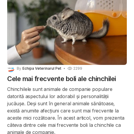
By
Echipa Veterinarul Pet
2299
Cele mai frecvente boli ale chinchilei
Chinchilele sunt animale de companie populare
datorită aspectului lor adorabil și personalității
jucăușe. Deși sunt în general animale sănătoase,
există anumite afecțiuni care sunt mai frecvente la
aceste mici rozătoare. În acest articol, vom prezenta
câteva dintre cele mai frecvente boli la chinchile ca
animale de companie.