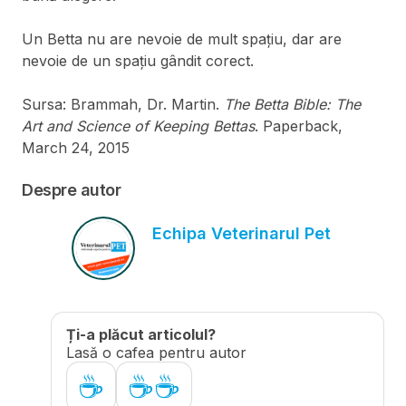
Un Betta nu are nevoie de mult spațiu, dar are
nevoie de un spațiu gândit corect.
Sursa: Brammah, Dr. Martin.
The Betta Bible: The
Art and Science of Keeping Bettas
. Paperback,
March 24, 2015
Despre autor
Echipa Veterinarul Pet
Ți-a plăcut articolul?
Lasă o cafea pentru autor
☕
☕☕