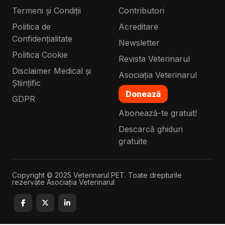
Termeni și Condiții
Contributori
Politica de
Acreditare
Confidențialitate
Newsletter
Politica Cookie
Revista Veterinarul
Disclaimer Medical și
Asociația Veterinarul
Științific
Donează
GDPR
Abonează-te gratuit!
Descarcă ghiduri
gratuite
Copyright © 2025 Veterinarul PET. Toate drepturile
rezervate Asociația Veterinarul