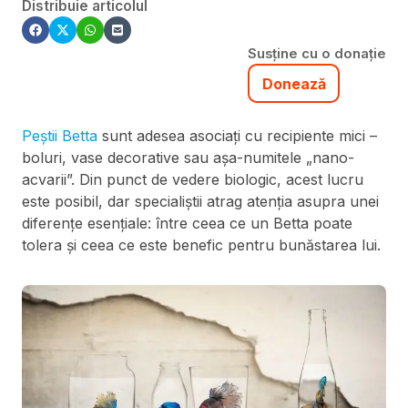
Distribuie articolul
Susține cu o donație
Donează
Peștii Betta
sunt adesea asociați cu recipiente mici –
boluri, vase decorative sau așa-numitele „nano-
acvarii”. Din punct de vedere biologic, acest lucru
este posibil, dar specialiștii atrag atenția asupra unei
diferențe esențiale: între ceea ce un Betta poate
tolera și ceea ce este benefic pentru bunăstarea lui.