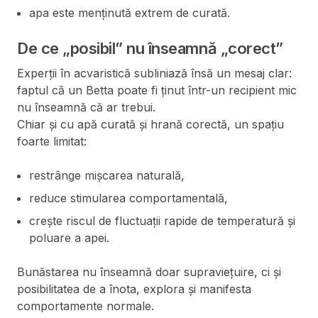
apa este menținută extrem de curată.
De ce „posibil” nu înseamnă „corect”
Experții în acvaristică subliniază însă un mesaj clar:
faptul că un Betta poate fi ținut într-un recipient mic
nu înseamnă că ar trebui.
Chiar și cu apă curată și hrană corectă, un spațiu
foarte limitat:
restrânge mișcarea naturală,
reduce stimularea comportamentală,
crește riscul de fluctuații rapide de temperatură și
poluare a apei.
Bunăstarea nu înseamnă doar supraviețuire, ci și
posibilitatea de a înota, explora și manifesta
comportamente normale.