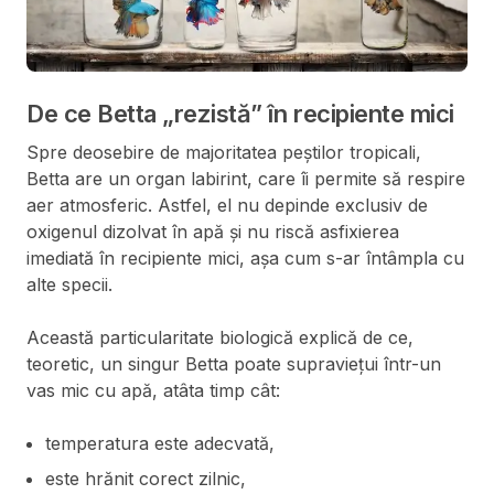
De ce Betta „rezistă” în recipiente mici
Spre deosebire de majoritatea peștilor tropicali,
Betta are un organ labirint, care îi permite să respire
aer atmosferic. Astfel, el nu depinde exclusiv de
oxigenul dizolvat în apă și nu riscă asfixierea
imediată în recipiente mici, așa cum s-ar întâmpla cu
alte specii.
Această particularitate biologică explică de ce,
teoretic, un singur Betta poate supraviețui într-un
vas mic cu apă, atâta timp cât:
temperatura este adecvată,
este hrănit corect zilnic,