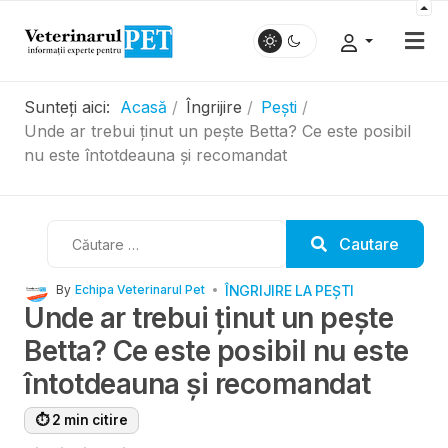
Sunteți aici:
Acasă
Îngrijire
Pești
Unde ar trebui ținut un pește Betta? Ce este posibil
nu este întotdeauna și recomandat
Cautare
Cautare
ÎNGRIJIRE LA PEȘTI
By
Echipa Veterinarul Pet
Unde ar trebui ținut un pește
Betta? Ce este posibil nu este
întotdeauna și recomandat
⏱ 2 min citire