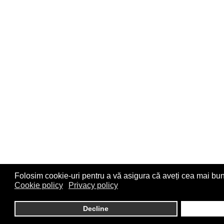
Folosim cookie-uri pentru a vă asigura că aveți cea mai bun
Cookie policy
Privacy policy
Decline