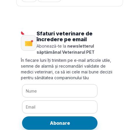
Sfaturi veterinare de
încredere pe email
Abonează-te la
newsletterul
săptămânal Veterinarul PET
În fiecare luni îți trimitem pe e-mail articole utile,
semne de alarmă și recomandări validate de
medici veterinari, ca să iei cele mai bune decizii
pentru sănătatea companionului tău
Abonare