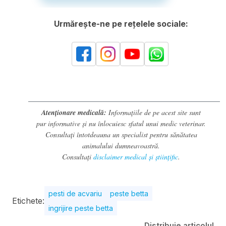
Urmărește-ne pe rețelele sociale:
Atenționare medicală:
Informațiile de pe acest site sunt
pur informative și nu înlocuiesc sfatul unui medic veterinar.
Consultați întotdeauna un specialist pentru sănătatea
animalului dumneavoastră.
Consultați
disclaimer medical și științific
.
pesti de acvariu
peste betta
Etichete:
ingrijire peste betta
Distribuie articolul