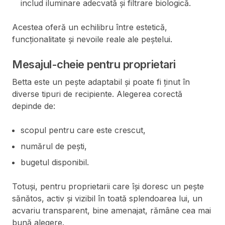
includ iluminare adecvată și filtrare biologică.
Acestea oferă un echilibru între estetică,
funcționalitate și nevoile reale ale peștelui.
Mesajul-cheie pentru proprietari
Betta este un pește adaptabil și poate fi ținut în
diverse tipuri de recipiente. Alegerea corectă
depinde de:
scopul pentru care este crescut,
numărul de pești,
bugetul disponibil.
Totuși, pentru proprietarii care își doresc un pește
sănătos, activ și vizibil în toată splendoarea lui, un
acvariu transparent, bine amenajat, rămâne cea mai
bună alegere.