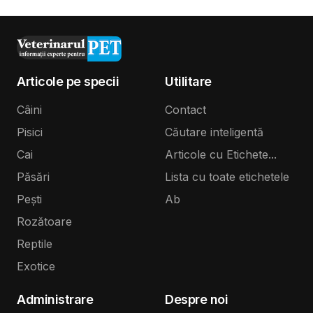
Articole pe specii
Utilitare
Câini
Contact
Pisici
Căutare inteligentă
Cai
Articole cu Etichete...
Păsări
Lista cu toate etichetele
Pești
Ab
Rozătoare
Reptile
Exotice
Administrare
Despre noi