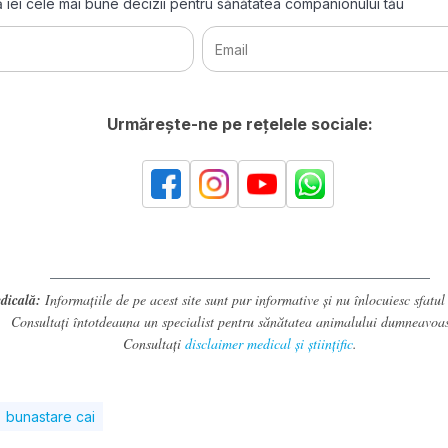
să iei cele mai bune decizii pentru sănătatea companionului tău
Urmărește-ne pe rețelele sociale:
dicală:
Informațiile de pe acest site sunt pur informative și nu înlocuiesc sfatul
Consultați întotdeauna un specialist pentru sănătatea animalului dumneavoas
Consultați
disclaimer medical și științific
.
bunastare cai