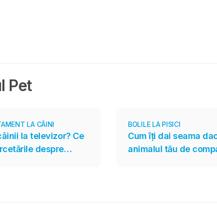
l Pet
AMENT LA CÂINI
BOLILE LA PISICI
câinii la televizor? Ce
Cum îți dai seama da
rcetările despre
animalul tău de comp
ele create special
alergii?
i