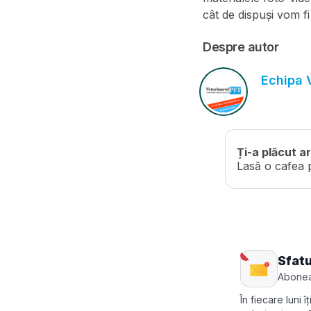
cât de dispuși vom fi
Despre autor
Echipa V
Ți-a plăcut ar
Lasă o cafea 
Sfatu
Abonea
În fiecare luni 