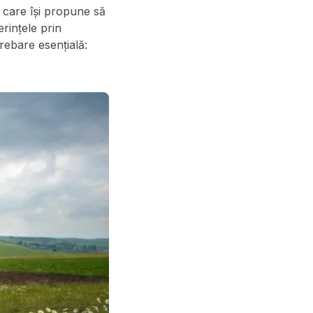
care își propune să
erințele prin
trebare esențială: