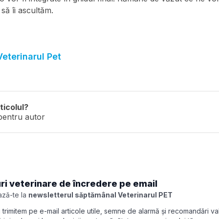
 să îi ascultăm.
eterinarul Pet
ticolul?
pentru autor
ri veterinare de încredere pe email
ză-te la
newsletterul săptămânal Veterinarul PET
îți trimitem pe e-mail articole utile, semne de alarmă și recomandări v