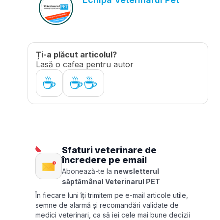
Ți-a plăcut articolul?
Lasă o cafea pentru autor
☕
☕☕
Sfaturi veterinare de
încredere pe email
Abonează-te la
newsletterul
săptămânal Veterinarul PET
În fiecare luni îți trimitem pe e-mail articole utile,
semne de alarmă și recomandări validate de
medici veterinari, ca să iei cele mai bune decizii