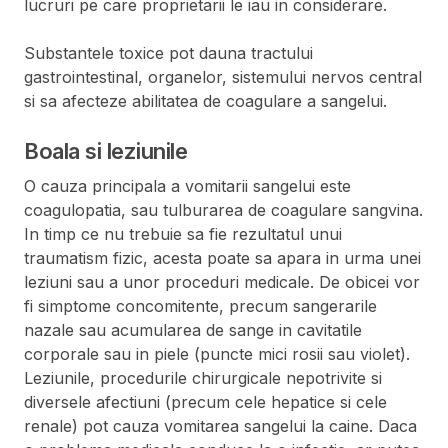
lucruri pe care proprietarii le iau in considerare.
Substantele toxice pot dauna tractului
gastrointestinal, organelor, sistemului nervos central
si sa afecteze abilitatea de coagulare a sangelui.
Boala si leziunile
O cauza principala a vomitarii sangelui este
coagulopatia, sau tulburarea de coagulare sangvina.
In timp ce nu trebuie sa fie rezultatul unui
traumatism fizic, acesta poate sa apara in urma unei
leziuni sau a unor proceduri medicale. De obicei vor
fi simptome concomitente, precum sangerarile
nazale sau acumularea de sange in cavitatile
corporale sau in piele (puncte mici rosii sau violet).
Leziunile, procedurile chirurgicale nepotrivite si
diversele afectiuni (precum cele hepatice si cele
renale) pot cauza vomitarea sangelui la caine. Daca