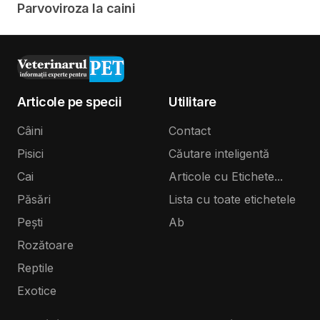
Parvoviroza la caini
Articole pe specii
Utilitare
Câini
Contact
Pisici
Căutare inteligentă
Cai
Articole cu Etichete...
Păsări
Lista cu toate etichetele
Pești
Ab
Rozătoare
Reptile
Exotice