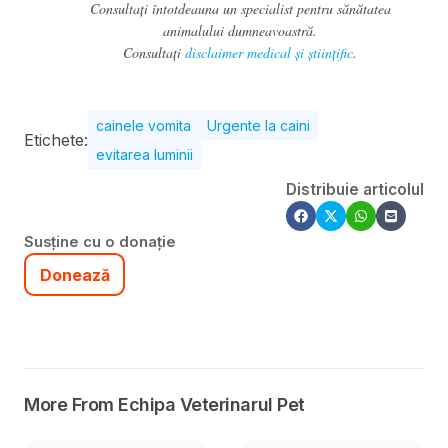
Consultați întotdeauna un specialist pentru sănătatea
animalului dumneavoastră.
Consultați
disclaimer medical și științific
.
cainele vomita
Urgente la caini
Etichete:
evitarea luminii
Distribuie articolul
Susține cu o donație
Donează
More From Echipa Veterinarul Pet