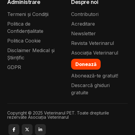
Administrare
Despre noi
Termeni și Condiții
Contributori
Politica de
Acreditare
Confidențialitate
Newsletter
Politica Cookie
Revista Veterinarul
Disclaimer Medical și
Asociația Veterinarul
Științific
Donează
GDPR
Abonează-te gratuit!
Descarcă ghiduri
gratuite
Copyright © 2025 Veterinarul PET. Toate drepturile
rezervate Asociația Veterinarul