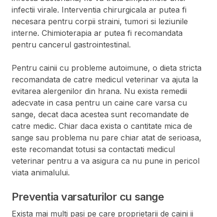
infectii virale. Interventia chirurgicala ar putea fi
necesara pentru corpii straini, tumori si leziunile
interne. Chimioterapia ar putea fi recomandata
pentru cancerul gastrointestinal.
Pentru cainii cu probleme autoimune, o dieta stricta
recomandata de catre medicul veterinar va ajuta la
evitarea alergenilor din hrana. Nu exista remedii
adecvate in casa pentru un caine care varsa cu
sange, decat daca acestea sunt recomandate de
catre medic. Chiar daca exista o cantitate mica de
sange sau problema nu pare chiar atat de serioasa,
este recomandat totusi sa contactati medicul
veterinar pentru a va asigura ca nu pune in pericol
viata animalului.
Preventia varsaturilor cu sange
Exista mai multi pasi pe care proprietarii de caini ii