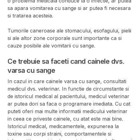
o problema medicala conduce la o infectie, ar putea
sa apara vomitarea cu sange si ar putea fi necesara
si tratarea acesteia.
Tumorile caneroase ale stomacului, esofagului, pielii
si ale altor zone corporale sunt importante ca si
cauze posibile ale vomitarii cu sange.
Ce trebuie sa faceti cand cainele dvs.
varsa cu sange
In cazul in care cainele varsa cu sange, consultati
medicul dvs. veterinar. In functie de circumstante si
de istoricul medical al pacientului, medicul veterinar
ar putea dori sa faca o programare imediata. Cu cat
puteti oferi mai multe informatii medicului veterinar
in ceea ce priveste cainele, cu atat este mai bine.
Istoricul medical, medicamentele, expunerea la
toxine sau corpi straini, comportamentele si