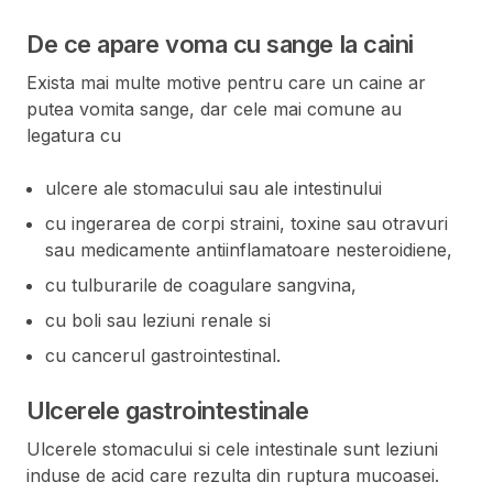
De ce apare voma cu sange la caini
Exista mai multe motive pentru care un caine ar
putea vomita sange, dar cele mai comune au
legatura cu
ulcere ale stomacului sau ale intestinului
cu ingerarea de corpi straini, toxine sau otravuri
sau medicamente antiinflamatoare nesteroidiene,
cu tulburarile de coagulare sangvina,
cu boli sau leziuni renale si
cu cancerul gastrointestinal.
Ulcerele gastrointestinale
Ulcerele stomacului si cele intestinale sunt leziuni
induse de acid care rezulta din ruptura mucoasei.