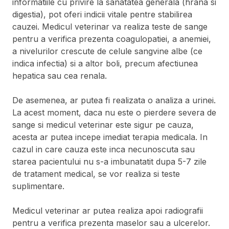
informatiile cu privire la sanatatea generala (hrana si
digestia), pot oferi indicii vitale pentre stabilirea
cauzei. Medicul veterinar va realiza teste de sange
pentru a verifica prezenta coagulopatiei, a anemiei,
a nivelurilor crescute de celule sangvine albe (ce
indica infectia) si a altor boli, precum afectiunea
hepatica sau cea renala.
De asemenea, ar putea fi realizata o analiza a urinei.
La acest moment, daca nu este o pierdere severa de
sange si medicul veterinar este sigur pe cauza,
acesta ar putea incepe imediat terapia medicala. In
cazul in care cauza este inca necunoscuta sau
starea pacientului nu s-a imbunatatit dupa 5-7 zile
de tratament medical, se vor realiza si teste
suplimentare.
Medicul veterinar ar putea realiza apoi radiografii
pentru a verifica prezenta maselor sau a ulcerelor.