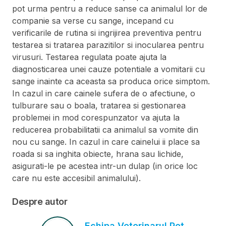
pot urma pentru a reduce sanse ca animalul lor de
companie sa verse cu sange, incepand cu
verificarile de rutina si ingrijirea preventiva pentru
testarea si tratarea parazitilor si inocularea pentru
virusuri. Testarea regulata poate ajuta la
diagnosticarea unei cauze potentiale a vomitarii cu
sange inainte ca aceasta sa produca orice simptom.
In cazul in care cainele sufera de o afectiune, o
tulburare sau o boala, tratarea si gestionarea
problemei in mod corespunzator va ajuta la
reducerea probabilitatii ca animalul sa vomite din
nou cu sange. In cazul in care cainelui ii place sa
roada si sa inghita obiecte, hrana sau lichide,
asigurati-le pe acestea intr-un dulap (in orice loc
care nu este accesibil animalului).
Despre autor
Echipa Veterinarul Pet