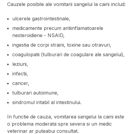
Cauzele posibile ale vomitarii sangelui la caini includ:
ulcerele gastrointestinale,
medicamente precum antiinflamatoarele
nesteroidiene - NSAID,
ingestia de corpi straini, toxine sau otravuri,
coagulopatii (tulburari de coagulare ale sangelui),
leziuni,
infectii,
cancer,
tulburari autoimune,
sindromul iritabil al intestinului.
In functie de cauza, vomitarea sangelui la caini este
o problema moderata spre severa si un medic
veterinar ar puteabui consultat.