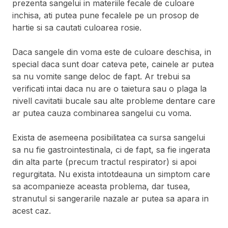
prezenta sangelui in materiile fecale de culoare
inchisa, ati putea pune fecalele pe un prosop de
hartie si sa cautati culoarea rosie.
Daca sangele din voma este de culoare deschisa, in
special daca sunt doar cateva pete, cainele ar putea
sa nu vomite sange deloc de fapt. Ar trebui sa
verificati intai daca nu are o taietura sau o plaga la
nivell cavitatii bucale sau alte probleme dentare care
ar putea cauza combinarea sangelui cu voma.
Exista de asemeena posibilitatea ca sursa sangelui
sa nu fie gastrointestinala, ci de fapt, sa fie ingerata
din alta parte (precum tractul respirator) si apoi
regurgitata. Nu exista intotdeauna un simptom care
sa acompanieze aceasta problema, dar tusea,
stranutul si sangerarile nazale ar putea sa apara in
acest caz.