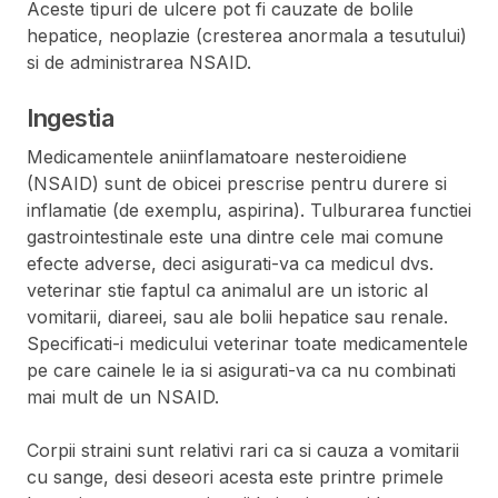
Aceste tipuri de ulcere pot fi cauzate de bolile
hepatice, neoplazie (cresterea anormala a tesutului)
si de administrarea NSAID.
Ingestia
Medicamentele aniinflamatoare nesteroidiene
(NSAID) sunt de obicei prescrise pentru durere si
inflamatie (de exemplu, aspirina). Tulburarea functiei
gastrointestinale este una dintre cele mai comune
efecte adverse, deci asigurati-va ca medicul dvs.
veterinar stie faptul ca animalul are un istoric al
vomitarii, diareei, sau ale bolii hepatice sau renale.
Specificati-i medicului veterinar toate medicamentele
pe care cainele le ia si asigurati-va ca nu combinati
mai mult de un NSAID.
Corpii straini sunt relativi rari ca si cauza a vomitarii
cu sange, desi deseori acesta este printre primele