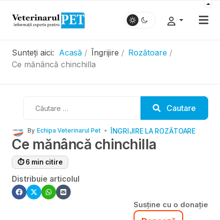
Sunteți aici:
Acasă
Îngrijire
Rozătoare
Ce mănâncă chinchilla
Cautare
Cautare
ÎNGRIJIRE LA ROZĂTOARE
By
Echipa Veterinarul Pet
Ce mănâncă chinchilla
⏱ 6 min citire
Distribuie articolul
Susține cu o donație