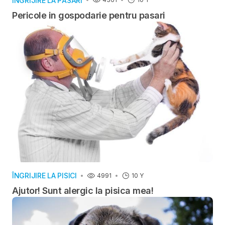
ÎNGRIJIRE LA PĂSĂRI
Pericole in gospodarie pentru pasari
ÎNGRIJIRE LA PISICI
4991
10 Y
Ajutor! Sunt alergic la pisica mea!