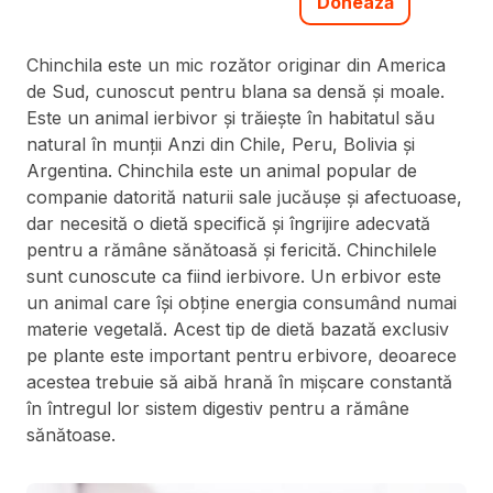
Donează
Chinchila este un mic rozător originar din America
de Sud, cunoscut pentru blana sa densă și moale.
Este un animal ierbivor și trăiește în habitatul său
natural în munții Anzi din Chile, Peru, Bolivia și
Argentina. Chinchila este un animal popular de
companie datorită naturii sale jucăușe și afectuoase,
dar necesită o dietă specifică și îngrijire adecvată
pentru a rămâne sănătoasă și fericită. Chinchilele
sunt cunoscute ca fiind ierbivore. Un erbivor este
un animal care își obține energia consumând numai
materie vegetală. Acest tip de dietă bazată exclusiv
pe plante este important pentru erbivore, deoarece
acestea trebuie să aibă hrană în mișcare constantă
în întregul lor sistem digestiv pentru a rămâne
sănătoase.