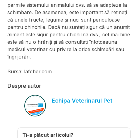
permite sistemului animalului dvs. să se adapteze la
schimbare. De asemenea, este important să rețineți
că unele fructe, legume și nuci sunt periculoase
pentru chinchile. Dacă nu sunteți sigur că un anumit
aliment este sigur pentru chichilina dvs., cel mai bine
este să nu o hrăniți și să consultați întotdeauna
medicul veterinar cu privire la orice schimbări sau
îngrijorări.
Sursa: lafeber.com
Despre autor
Echipa Veterinarul Pet
Ți-a plăcut articolul?