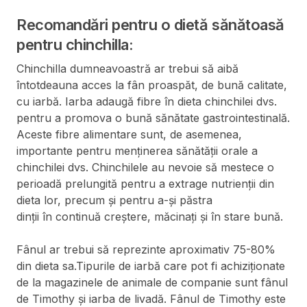
Recomandări pentru o dietă sănătoasă
pentru chinchilla:
Chinchilla dumneavoastră ar trebui să aibă
întotdeauna acces la fân proaspăt, de bună calitate,
cu iarbă. Iarba adaugă fibre în dieta chinchilei dvs.
pentru a promova o bună sănătate gastrointestinală.
Aceste fibre alimentare sunt, de asemenea,
importante pentru menținerea sănătății orale a
chinchilei dvs. Chinchilele au nevoie să mestece o
perioadă prelungită pentru a extrage nutrienții din
dieta lor, precum și pentru a-și păstra
dinții în continuă creștere, măcinați și în stare bună.
Fânul ar trebui să reprezinte aproximativ 75-80%
din dieta sa.Tipurile de iarbă care pot fi achiziționate
de la magazinele de animale de companie sunt fânul
de Timothy și iarba de livadă. Fânul de Timothy este