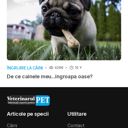
ÎNGRIJIRE LA CÂINI
4296
10 Y
De ce cainele meu...ingroapa oase?
Articole pe specii
Utilitare
Câini
Contact