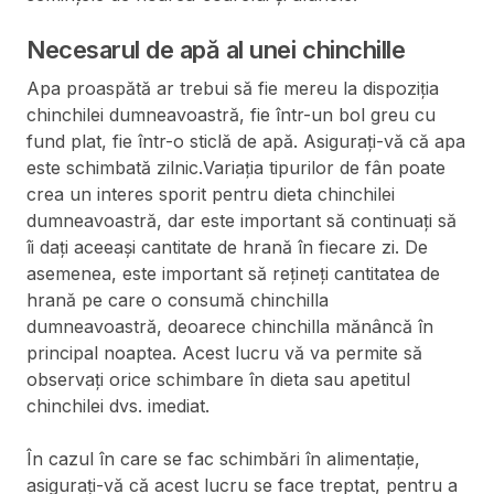
Necesarul de apă al unei chinchille
Apa proaspătă ar trebui să fie mereu la dispoziția
chinchilei dumneavoastră, fie într-un bol greu cu
fund plat, fie într-o sticlă de apă. Asigurați-vă că apa
este schimbată zilnic.Variația tipurilor de fân poate
crea un interes sporit pentru dieta chinchilei
dumneavoastră, dar este important să continuați să
îi dați aceeași cantitate de hrană în fiecare zi. De
asemenea, este important să rețineți cantitatea de
hrană pe care o consumă chinchilla
dumneavoastră, deoarece chinchilla mănâncă în
principal noaptea. Acest lucru vă va permite să
observați orice schimbare în dieta sau apetitul
chinchilei dvs. imediat.
În cazul în care se fac schimbări în alimentație,
asigurați-vă că acest lucru se face treptat, pentru a