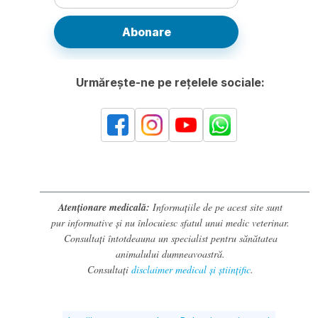
Abonare
Urmărește-ne pe rețelele sociale:
Atenționare medicală:
Informațiile de pe acest site sunt
pur informative și nu înlocuiesc sfatul unui medic veterinar.
Consultați întotdeauna un specialist pentru sănătatea
animalului dumneavoastră.
Consultați
disclaimer medical și științific
.