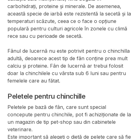
carbohidrați, proteine și minerale. De asemenea,
această specie de iarbă este rezistentă la secetă și la
temperaturi scăzute, ceea ce o face o opțiune
populară pentru culturi agricole în zonele cu climă
rece sau cu perioade de secetă.
Fânul de lucernă nu este potrivit pentru o chinchilla
adultă, deoarece acest tip de fân conține prea mult
calciu și proteine. Fân de lucernă ar trebui folosit
doar la chinchilele cu vârsta sub 6 luni sau pentru
femelele care au fătat.
Peletele pentru chinchille
Peletele pe bază de fân, care sunt special
concepute pentru chinchile, pot fi achiziționate de la
un magazin de tip pet-shop sau din cabinetele
veterinare.
Este important să alegeți o dietă de pelete care să fie