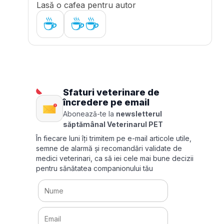
Lasă o cafea pentru autor
☕
☕☕
Sfaturi veterinare de
încredere pe email
Abonează-te la
newsletterul
săptămânal Veterinarul PET
În fiecare luni îți trimitem pe e-mail articole utile,
semne de alarmă și recomandări validate de
medici veterinari, ca să iei cele mai bune decizii
pentru sănătatea companionului tău