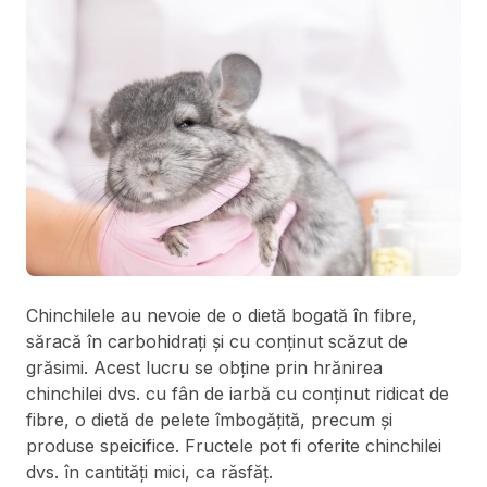
Chinchilele au nevoie de o dietă bogată în fibre,
săracă în carbohidrați și cu conținut scăzut de
grăsimi. Acest lucru se obține prin hrănirea
chinchilei dvs. cu fân de iarbă cu conținut ridicat de
fibre, o dietă de pelete îmbogățită, precum și
produse speicifice. Fructele pot fi oferite chinchilei
dvs. în cantități mici, ca răsfăț.