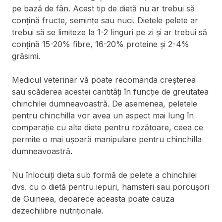
pe bază de fân. Acest tip de dietă nu ar trebui să
conțină fructe, semințe sau nuci. Dietele pelete ar
trebui să se limiteze la 1-2 linguri pe zi și ar trebui să
conțină 15-20% fibre, 16-20% proteine și 2-4%
grăsimi.
Medicul veterinar vă poate recomanda creșterea
sau scăderea acestei cantitâți în funcție de greutatea
chinchilei dumneavoastră. De asemenea, peletele
pentru chinchilla vor avea un aspect mai lung în
comparație cu alte diete pentru rozătoare, ceea ce
permite o mai ușoară manipulare pentru chinchilla
dumneavoastră.
Nu înlocuiți dieta sub formă de pelete a chinchilei
dvs. cu o dietă pentru iepuri, hamsteri sau porcușori
de Guineea, deoarece aceasta poate cauza
dezechilibre nutriționale.