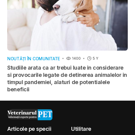
NOUTĂȚI ÎN COMUNITATE
1400
5 Y
Studiile arata ca ar trebui luate in considerare
si provocarile legate de detinerea animalelor in
timpul pandemiei, alaturi de potentialele
beneficii
Articole pe specii
Utilitare