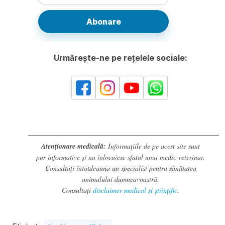
Abonare
Urmărește-ne pe rețelele sociale:
Atenționare medicală:
Informațiile de pe acest site sunt
pur informative și nu înlocuiesc sfatul unui medic veterinar.
Consultați întotdeauna un specialist pentru sănătatea
animalului dumneavoastră.
Consultați
disclaimer medical și științific
.