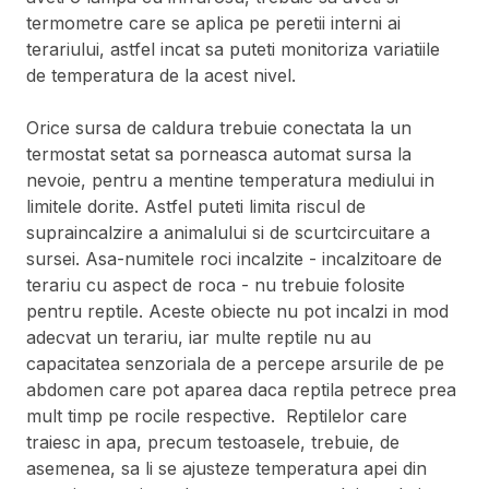
termometre care se aplica pe peretii interni ai
terariului, astfel incat sa puteti monitoriza variatiile
de temperatura de la acest nivel.
Orice sursa de caldura trebuie conectata la un
termostat setat sa porneasca automat sursa la
nevoie, pentru a mentine temperatura mediului in
limitele dorite. Astfel puteti limita riscul de
supraincalzire a animalului si de scurtcircuitare a
sursei. Asa-numitele roci incalzite - incalzitoare de
terariu cu aspect de roca - nu trebuie folosite
pentru reptile. Aceste obiecte nu pot incalzi in mod
adecvat un terariu, iar multe reptile nu au
capacitatea senzoriala de a percepe arsurile de pe
abdomen care pot aparea daca reptila petrece prea
mult timp pe rocile respective. Reptilelor care
traiesc in apa, precum testoasele, trebuie, de
asemenea, sa li se ajusteze temperatura apei din