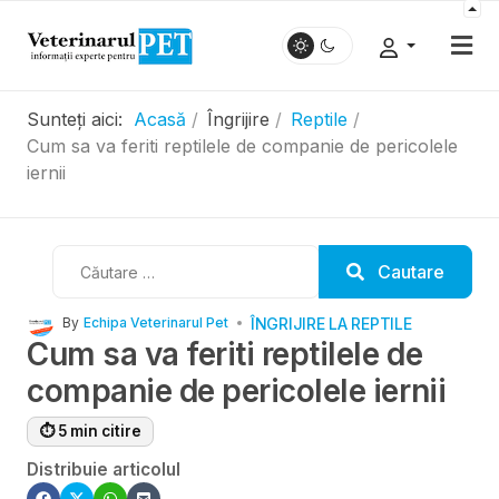
Sunteți aici:
Acasă
Îngrijire
Reptile
Cum sa va feriti reptilele de companie de pericolele
iernii
Cautare
Cautare
ÎNGRIJIRE LA REPTILE
By
Echipa Veterinarul Pet
Cum sa va feriti reptilele de
companie de pericolele iernii
⏱ 5 min citire
Distribuie articolul