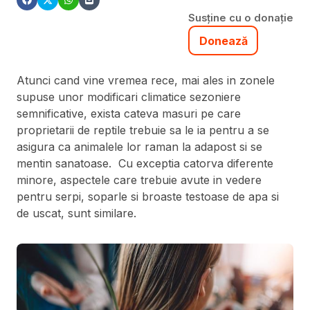
Susține cu o donație
Donează
Atunci cand vine vremea rece, mai ales in zonele
supuse unor modificari climatice sezoniere
semnificative, exista cateva masuri pe care
proprietarii de reptile trebuie sa le ia pentru a se
asigura ca animalele lor raman la adapost si se
mentin sanatoase. Cu exceptia catorva diferente
minore, aspectele care trebuie avute in vedere
pentru serpi, soparle si broaste testoase de apa si
de uscat, sunt similare.