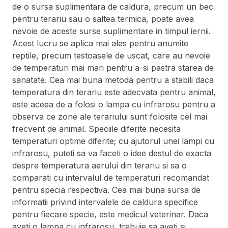
de o sursa suplimentara de caldura, precum un bec
pentru terariu sau o saltea termica, poate avea
nevoie de aceste surse suplimentare in timpul iernii.
Acest lucru se aplica mai ales pentru anumite
reptile, precum testoasele de uscat, care au nevoie
de temperaturi mai mari pentru a-si pastra starea de
sanatate. Cea mai buna metoda pentru a stabili daca
temperatura din terariu este adecvata pentru animal,
este aceea de a folosi o lampa cu infrarosu pentru a
observa ce zone ale terariului sunt folosite cel mai
frecvent de animal. Speciile diferite necesita
temperaturi optime diferite; cu ajutorul unei lampi cu
infrarosu, puteti sa va faceti o idee destul de exacta
despre temperatura aerului din terariu si sa o
comparati cu intervalul de temperaturi recomandat
pentru specia respectiva. Cea mai buna sursa de
informatii privind intervalele de caldura specifice
pentru fiecare specie, este medicul veterinar. Daca
aveti o lampa cu infrarosu, trebuie sa aveti si