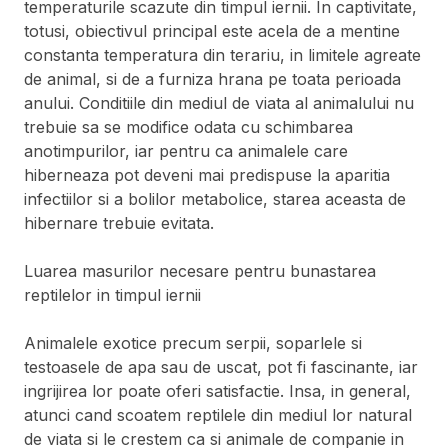
temperaturile scazute din timpul iernii. In captivitate,
totusi, obiectivul principal este acela de a mentine
constanta temperatura din terariu, in limitele agreate
de animal, si de a furniza hrana pe toata perioada
anului. Conditiile din mediul de viata al animalului nu
trebuie sa se modifice odata cu schimbarea
anotimpurilor, iar pentru ca animalele care
hiberneaza pot deveni mai predispuse la aparitia
infectiilor si a bolilor metabolice, starea aceasta de
hibernare trebuie evitata.
Luarea masurilor necesare pentru bunastarea
reptilelor in timpul iernii
Animalele exotice precum serpii, soparlele si
testoasele de apa sau de uscat, pot fi fascinante, iar
ingrijirea lor poate oferi satisfactie. Insa, in general,
atunci cand scoatem reptilele din mediul lor natural
de viata si le crestem ca si animale de companie in