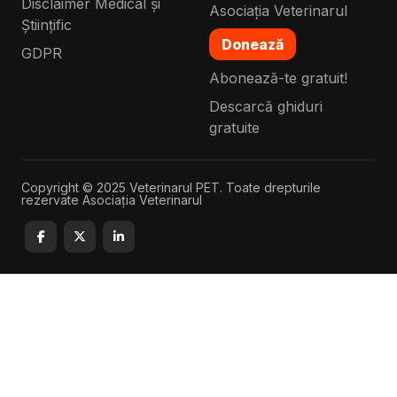
Disclaimer Medical și
Asociația Veterinarul
Științific
Donează
GDPR
Abonează-te gratuit!
Descarcă ghiduri
gratuite
Copyright © 2025 Veterinarul PET. Toate drepturile
rezervate Asociația Veterinarul