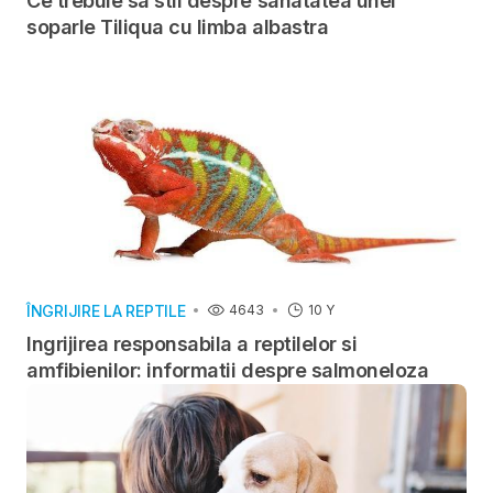
Ce trebuie sa stii despre sanatatea unei
soparle Tiliqua cu limba albastra
ÎNGRIJIRE LA REPTILE
4643
10 Y
Ingrijirea responsabila a reptilelor si
amfibienilor: informatii despre salmoneloza