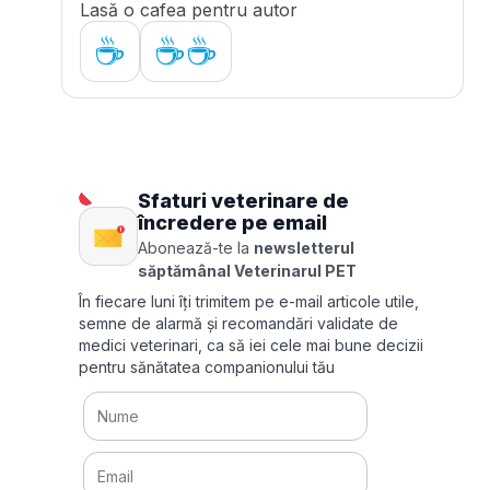
Lasă o cafea pentru autor
☕
☕☕
Sfaturi veterinare de
încredere pe email
Abonează-te la
newsletterul
săptămânal Veterinarul PET
În fiecare luni îți trimitem pe e-mail articole utile,
semne de alarmă și recomandări validate de
medici veterinari, ca să iei cele mai bune decizii
pentru sănătatea companionului tău