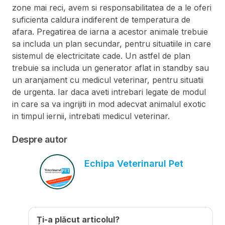
zone mai reci, avem si responsabilitatea de a le oferi
suficienta caldura indiferent de temperatura de
afara. Pregatirea de iarna a acestor animale trebuie
sa includa un plan secundar, pentru situatiile in care
sistemul de electricitate cade. Un astfel de plan
trebuie sa includa un generator aflat in standby sau
un aranjament cu medicul veterinar, pentru situatii
de urgenta. Iar daca aveti intrebari legate de modul
in care sa va ingrijiti in mod adecvat animalul exotic
in timpul iernii, intrebati medicul veterinar.
Despre autor
Echipa Veterinarul Pet
Ți-a plăcut articolul?