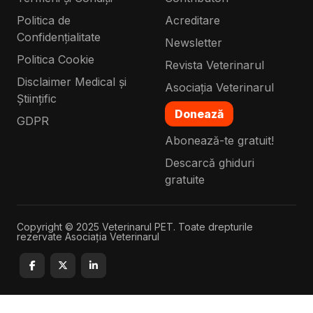
Politica de
Acreditare
Confidențialitate
Newsletter
Politica Cookie
Revista Veterinarul
Disclaimer Medical și
Asociația Veterinarul
Științific
Donează
GDPR
Abonează-te gratuit!
Descarcă ghiduri
gratuite
Copyright © 2025 Veterinarul PET. Toate drepturile
rezervate Asociația Veterinarul