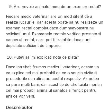
Are nevoie animalul meu de un examen rectal?
Fiecare medic veterinar are un mod diferit de a
realiza lucrurile, dar acesta poate sa nu realizeze un
examen rectal complet daca dumneavoastra nu
solicitati unul. Examenele rectale verifica prostata si
cancerul rectal, care pot fi tratabile daca sunt
depistate suficient de timpuriu.
Puteti sa imi explicati nota de plata?
Daca intrebati frumos medicul veterinar, acesta va
va explica cel mai probabil de ce o scurta vizita si
procedurile de rutina au costul respectiv. Ar putea
sa para multi bani, dar acest tip de cheltuiala mentin
cel mai probabil animalul sanatos si fericit pentru
anii ce vor veni.
Despre autor