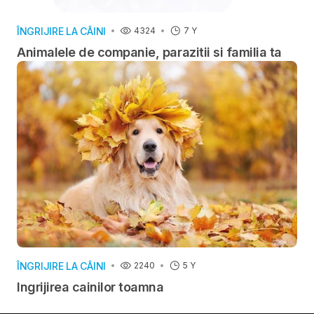
ÎNGRIJIRE LA CÂINI
4324
7 Y
Animalele de companie, parazitii si familia ta
ÎNGRIJIRE LA CÂINI
2240
5 Y
Ingrijirea cainilor toamna