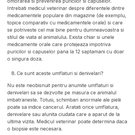
omorarea si prevenirea puricilor si capuselor.
Intrebati medicul veterinar despre diferentele dintre
medicamentele populare din magazine (de exemplu,
topice comparativ cu medicamentele orale) si care
se potriveste cel mai bine pentru dumneavoastra si
stilul de viata al animalului. Exista chiar si unele
medicamente orale care protejeaza impotriva
puricilor si capuselor pana la 12 saptamani cu doar
o singura doza.
Ce sunt aceste umflaturi si denivelari?
Nu este neobisnuit pentru anumite umflaturi si
denivelari sa se dezvolte pe masura ce animalul
imbatraneste. Totusi, schimbari anormale ale pielii
poate sa indice cancerul. Aratati orice umflatura,
denivelare sau alunita ciudata care a aparut de la
ultima vizita. Medicul veterinar poate determina daca
o biopsie este necesara.