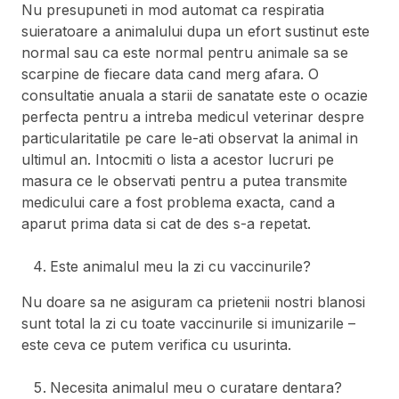
Nu presupuneti in mod automat ca respiratia
suieratoare a animalului dupa un efort sustinut este
normal sau ca este normal pentru animale sa se
scarpine de fiecare data cand merg afara. O
consultatie anuala a starii de sanatate este o ocazie
perfecta pentru a intreba medicul veterinar despre
particularitatile pe care le-ati observat la animal in
ultimul an. Intocmiti o lista a acestor lucruri pe
masura ce le observati pentru a putea transmite
medicului care a fost problema exacta, cand a
aparut prima data si cat de des s-a repetat.
Este animalul meu la zi cu vaccinurile?
Nu doare sa ne asiguram ca prietenii nostri blanosi
sunt total la zi cu toate vaccinurile si imunizarile –
este ceva ce putem verifica cu usurinta.
Necesita animalul meu o curatare dentara?