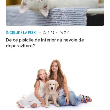
ÎNGRIJIRE LA PISICI
4172
7 Y
De ce pisicile de interior au nevoie de
deparazitare?