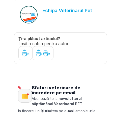
Echipa Veterinarul Pet
Ți-a plăcut articolul?
Lasă o cafea pentru autor
☕
☕☕
Sfaturi veterinare de
încredere pe email
Abonează-te la
newsletterul
săptămânal Veterinarul PET
În fiecare luni îți trimitem pe e-mail articole utile,