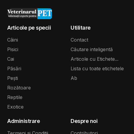
Articole pe specii
Utilitare
Câini
Contact
Pisici
Căutare inteligentă
Cai
Articole cu Etichete...
Păsări
Lista cu toate etichetele
Pești
Ab
Rozătoare
Reptile
Exotice
Administrare
Despre noi
Termeni și Condiții
Contributori