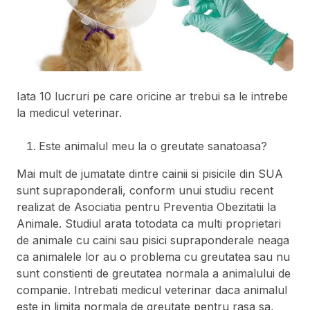
Iata 10 lucruri pe care oricine ar trebui sa le intrebe
la medicul veterinar.
Este animalul meu la o greutate sanatoasa?
Mai mult de jumatate dintre cainii si pisicile din SUA
sunt supraponderali, conform unui studiu recent
realizat de Asociatia pentru Preventia Obezitatii la
Animale. Studiul arata totodata ca multi proprietari
de animale cu caini sau pisici supraponderale neaga
ca animalele lor au o problema cu greutatea sau nu
sunt constienti de greutatea normala a animalului de
companie. Intrebati medicul veterinar daca animalul
este in limita normala de greutate pentru rasa sa,