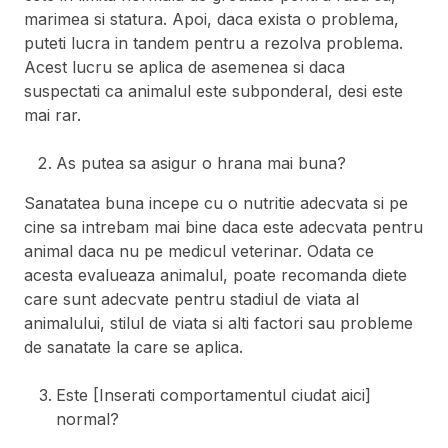
marimea si statura. Apoi, daca exista o problema,
puteti lucra in tandem pentru a rezolva problema.
Acest lucru se aplica de asemenea si daca
suspectati ca animalul este subponderal, desi este
mai rar.
As putea sa asigur o hrana mai buna?
Sanatatea buna incepe cu o nutritie adecvata si pe
cine sa intrebam mai bine daca este adecvata pentru
animal daca nu pe medicul veterinar. Odata ce
acesta evalueaza animalul, poate recomanda diete
care sunt adecvate pentru stadiul de viata al
animalului, stilul de viata si alti factori sau probleme
de sanatate la care se aplica.
Este [Inserati comportamentul ciudat aici]
normal?