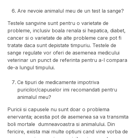
Are nevoie animalul meu de un test la sange?
Testele sangvine sunt pentru o varietate de
probleme, inclusiv boala renala si hepatica, diabet,
cancer si o varietate de alte probleme care pot fi
tratate daca sunt depistate timpuriu. Testele de
sange regulate vor oferi de asemenea medicului
veterinar un punct de referinta pentru a-l compara
de-a lungul timpului.
Ce tipuri de medicamente impotriva
puricilor/capuselor imi recomandati pentru
animalul meu?
Puricii si capusele nu sunt doar o problema
enervanta; acestia pot de asemenea sa va transmita
boli mortale dumneavoastra si animalului. Din
fericire, exista mai multe optiuni cand vine vorba de