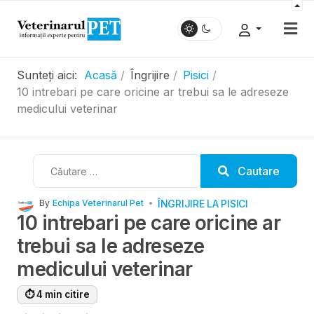
Sunteți aici:
Acasă
Îngrijire
Pisici
10 intrebari pe care oricine ar trebui sa le adreseze
medicului veterinar
Cautare
Cautare
ÎNGRIJIRE LA PISICI
By
Echipa Veterinarul Pet
10 intrebari pe care oricine ar
trebui sa le adreseze
medicului veterinar
⏱ 4 min citire