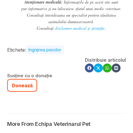
Atenționare medicală:
Informațiile de pe acest site sunt
pur informative și nu înlocuiesc sfatul unui medic veterinar.
Consultați întotdeauna un specialist pentru sănătatea
animalului dumneavoastră.
Consultați
disclaimer medical și științific
.
Etichete:
Ingrijirea pisicilor
Distribuie articolul
Susține cu o donație
Donează
More From Echipa Veterinarul Pet