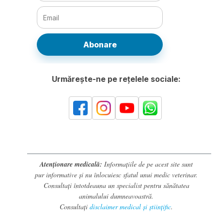
Abonare
Urmărește-ne pe rețelele sociale:
Atenționare medicală:
Informațiile de pe acest site sunt
pur informative și nu înlocuiesc sfatul unui medic veterinar.
Consultați întotdeauna un specialist pentru sănătatea
animalului dumneavoastră.
Consultați
disclaimer medical și științific
.