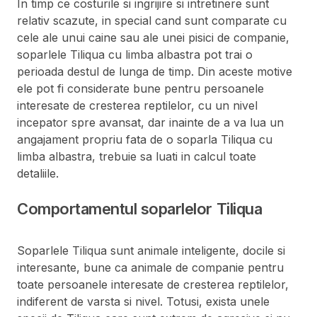
In timp ce costurile si ingrijire si intretinere sunt
relativ scazute, in special cand sunt comparate cu
cele ale unui caine sau ale unei pisici de companie,
soparlele Tiliqua cu limba albastra pot trai o
perioada destul de lunga de timp. Din aceste motive
ele pot fi considerate bune pentru persoanele
interesate de cresterea reptilelor, cu un nivel
incepator spre avansat, dar inainte de a va lua un
angajament propriu fata de o soparla Tiliqua cu
limba albastra, trebuie sa luati in calcul toate
detaliile.
Comportamentul soparlelor Tiliqua
Soparlele Tiliqua sunt animale inteligente, docile si
interesante, bune ca animale de companie pentru
toate persoanele interesate de cresterea reptilelor,
indiferent de varsta si nivel. Totusi, exista unele