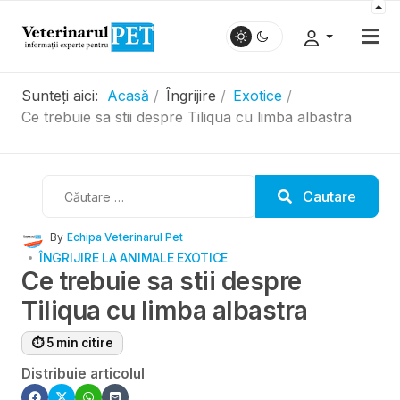
Sunteți aici:
Acasă
Îngrijire
Exotice
Ce trebuie sa stii despre Tiliqua cu limba albastra
Cautare
Cautare
By
Echipa Veterinarul Pet
ÎNGRIJIRE LA ANIMALE EXOTICE
Ce trebuie sa stii despre
Tiliqua cu limba albastra
⏱ 5 min citire
Distribuie articolul