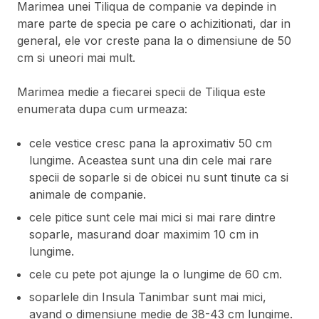
Marimea unei Tiliqua de companie va depinde in
mare parte de specia pe care o achizitionati, dar in
general, ele vor creste pana la o dimensiune de 50
cm si uneori mai mult.
Marimea medie a fiecarei specii de Tiliqua este
enumerata dupa cum urmeaza:
cele vestice cresc pana la aproximativ 50 cm
lungime. Aceastea sunt una din cele mai rare
specii de soparle si de obicei nu sunt tinute ca si
animale de companie.
cele pitice sunt cele mai mici si mai rare dintre
soparle, masurand doar maximim 10 cm in
lungime.
cele cu pete pot ajunge la o lungime de 60 cm.
soparlele din Insula Tanimbar sunt mai mici,
avand o dimensiune medie de 38-43 cm lungime.