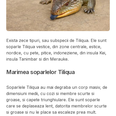
Exista zece tipuri, sau subspecii de Tiliqua. Ele sunt
soparle Tiliqua vestice, din zone centrale, estice,
nordice, cu pete, pitice, indoneziene, din insula Kei,
insula Tanimbar si din Merauke.
Marimea soparlelor Tiliqua
Soparlele Tiliqua au mai degraba un corp masiv, de
dimensiuni medii, cu cozi si membre scurte si
groase, si capete triunghiulare. Ele sunt soparle
care se deplaseaza lent, datorita membrelor scurte
si groase si nu le place sa escaleze prea mult.