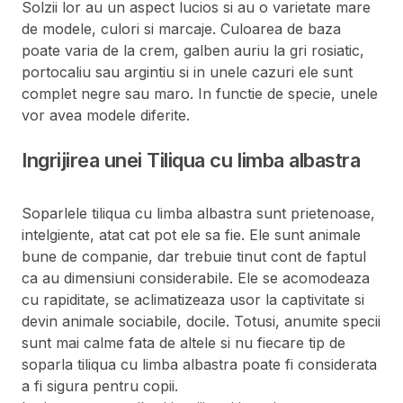
Solzii lor au un aspect lucios si au o varietate mare
de modele, culori si marcaje. Culoarea de baza
poate varia de la crem, galben auriu la gri rosiatic,
portocaliu sau argintiu si in unele cazuri ele sunt
complet negre sau maro. In functie de specie, unele
vor avea modele diferite.
Ingrijirea unei Tiliqua cu limba albastra
Soparlele tiliqua cu limba albastra sunt prietenoase,
intelgiente, atat cat pot ele sa fie. Ele sunt animale
bune de companie, dar trebuie tinut cont de faptul
ca au dimensiuni considerabile. Ele se acomodeaza
cu rapiditate, se aclimatizeaza usor la captivitate si
devin animale sociabile, docile. Totusi, anumite specii
sunt mai calme fata de altele si nu fiecare tip de
soparla tiliqua cu limba albastra poate fi considerata
a fi sigura pentru copii.