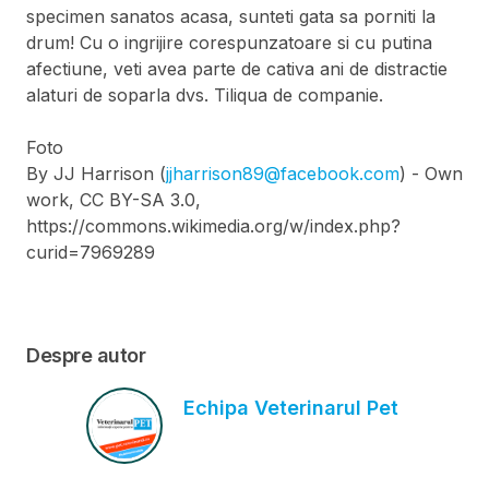
specimen sanatos acasa, sunteti gata sa porniti la
drum! Cu o ingrijire corespunzatoare si cu putina
afectiune, veti avea parte de cativa ani de distractie
alaturi de soparla dvs. Tiliqua de companie.
Foto
By JJ Harrison (
jjharrison89@facebook.com
) - Own
work, CC BY-SA 3.0,
https://commons.wikimedia.org/w/index.php?
curid=7969289
Despre autor
Echipa Veterinarul Pet