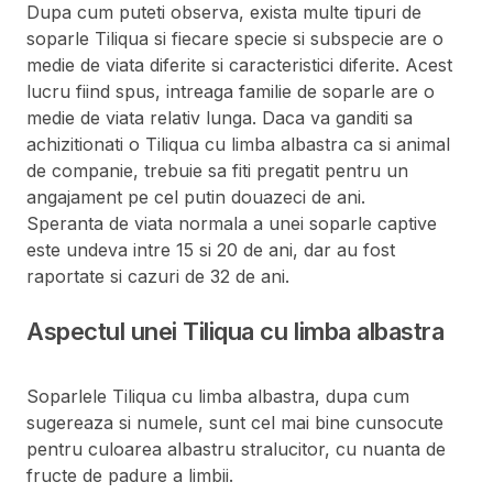
Dupa cum puteti observa, exista multe tipuri de
soparle Tiliqua si fiecare specie si subspecie are o
medie de viata diferite si caracteristici diferite. Acest
lucru fiind spus, intreaga familie de soparle are o
medie de viata relativ lunga. Daca va ganditi sa
achizitionati o Tiliqua cu limba albastra ca si animal
de companie, trebuie sa fiti pregatit pentru un
angajament pe cel putin douazeci de ani.
Speranta de viata normala a unei soparle captive
este undeva intre 15 si 20 de ani, dar au fost
raportate si cazuri de 32 de ani.
Aspectul unei Tiliqua cu limba albastra
Soparlele Tiliqua cu limba albastra, dupa cum
sugereaza si numele, sunt cel mai bine cunsocute
pentru culoarea albastru stralucitor, cu nuanta de
fructe de padure a limbii.