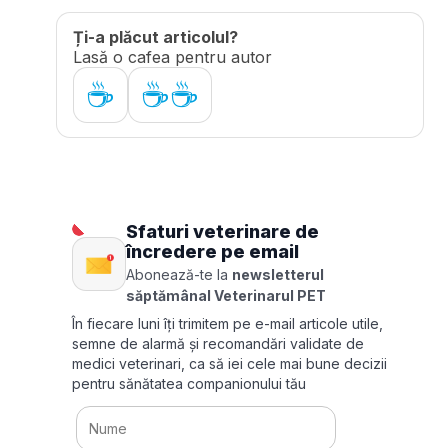
Ți-a plăcut articolul?
Lasă o cafea pentru autor
☕
☕☕
Sfaturi veterinare de
încredere pe email
Abonează-te la
newsletterul
săptămânal Veterinarul PET
În fiecare luni îți trimitem pe e-mail articole utile,
semne de alarmă și recomandări validate de
medici veterinari, ca să iei cele mai bune decizii
pentru sănătatea companionului tău