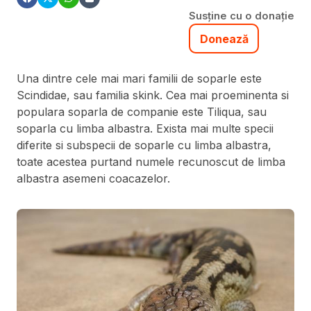
Susține cu o donație
Donează
Una dintre cele mai mari familii de soparle este
Scindidae, sau familia skink. Cea mai proeminenta si
populara soparla de companie este Tiliqua, sau
soparla cu limba albastra. Exista mai multe specii
diferite si subspecii de soparle cu limba albastra,
toate acestea purtand numele recunoscut de limba
albastra asemeni coacazelor.