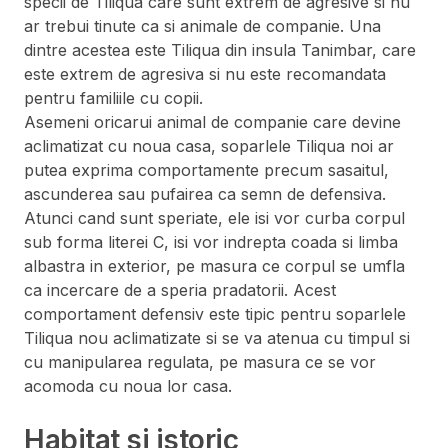
specii de Tiliqua care sunt extrem de agresive si nu
ar trebui tinute ca si animale de companie. Una
dintre acestea este Tiliqua din insula Tanimbar, care
este extrem de agresiva si nu este recomandata
pentru familiile cu copii.
Asemeni oricarui animal de companie care devine
aclimatizat cu noua casa, soparlele Tiliqua noi ar
putea exprima comportamente precum sasaitul,
ascunderea sau pufairea ca semn de defensiva.
Atunci cand sunt speriate, ele isi vor curba corpul
sub forma literei C, isi vor indrepta coada si limba
albastra in exterior, pe masura ce corpul se umfla
ca incercare de a speria pradatorii. Acest
comportament defensiv este tipic pentru soparlele
Tiliqua nou aclimatizate si se va atenua cu timpul si
cu manipularea regulata, pe masura ce se vor
acomoda cu noua lor casa.
Habitat si istoric