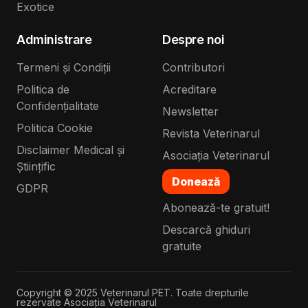
Exotice
Administrare
Despre noi
Termeni și Condiții
Contributori
Politica de
Acreditare
Confidențialitate
Newsletter
Politica Cookie
Revista Veterinarul
Disclaimer Medical și
Asociația Veterinarul
Științific
Donează
GDPR
Abonează-te gratuit!
Descarcă ghiduri
gratuite
Copyright © 2025 Veterinarul PET. Toate drepturile
rezervate Asociația Veterinarul