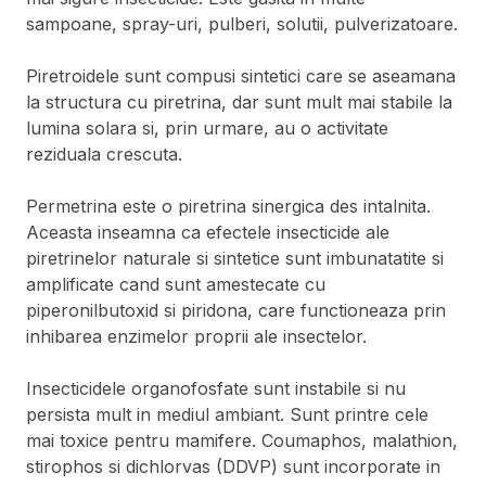
sampoane, spray-uri, pulberi, solutii, pulverizatoare.
Piretroidele sunt compusi sintetici care se aseamana
la structura cu piretrina, dar sunt mult mai stabile la
lumina solara si, prin urmare, au o activitate
reziduala crescuta.
Permetrina este o piretrina sinergica des intalnita.
Aceasta inseamna ca efectele insecticide ale
piretrinelor naturale si sintetice sunt imbunatatite si
amplificate cand sunt amestecate cu
piperonilbutoxid si piridona, care functioneaza prin
inhibarea enzimelor proprii ale insectelor.
Insecticidele organofosfate sunt instabile si nu
persista mult in mediul ambiant. Sunt printre cele
mai toxice pentru mamifere. Coumaphos, malathion,
stirophos si dichlorvas (DDVP) sunt incorporate in