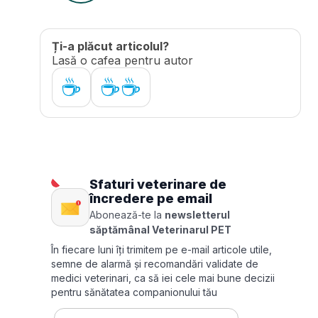
Ți-a plăcut articolul?
Lasă o cafea pentru autor
☕
☕☕
Sfaturi veterinare de
încredere pe email
Abonează-te la
newsletterul
săptămânal Veterinarul PET
În fiecare luni îți trimitem pe e-mail articole utile,
semne de alarmă și recomandări validate de
medici veterinari, ca să iei cele mai bune decizii
pentru sănătatea companionului tău