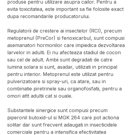
produse pentru utilizare asupra cailor. Pentru a
evita toxicitatea, este important sa fie folosite exact
dupa recomandarile producatorului.
Regulatorii de crestere ai insectelor (RCI), precum
metoprenul (PreCor) si fenoxicarbul, sunt compusi
asemanatori hormonilor care impiedica dezvoltarea
larvelor in adulti. Ei nu afecteaza stadiul de cocon
sau cel de adult. Ambii sunt degradati de catre
lumina solara si sunt, asadar, utilizati in principal
pentru interior. Metoprenul este utilizat pentru
pulverizatoare si spray-uri, ca atare, sau in
combinatie piretrinele sau organofosfatii, pentru a
omori attt adultii cat si ouale.
Substantele sinergice sunt compusi precum
piperonil butoxid-ul si MGK 264 care pot actiona
solitar dar sunt frecvent adaugati in insecticidele
comerciale pentru a intensifica efectivitatea