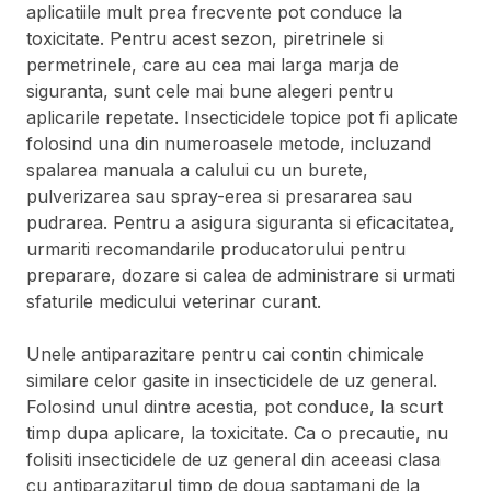
aplicatiile mult prea frecvente pot conduce la
toxicitate. Pentru acest sezon, piretrinele si
permetrinele, care au cea mai larga marja de
siguranta, sunt cele mai bune alegeri pentru
aplicarile repetate. Insecticidele topice pot fi aplicate
folosind una din numeroasele metode, incluzand
spalarea manuala a calului cu un burete,
pulverizarea sau spray-erea si presararea sau
pudrarea. Pentru a asigura siguranta si eficacitatea,
urmariti recomandarile producatorului pentru
preparare, dozare si calea de administrare si urmati
sfaturile medicului veterinar curant.
Unele antiparazitare pentru cai contin chimicale
similare celor gasite in insecticidele de uz general.
Folosind unul dintre acestia, pot conduce, la scurt
timp dupa aplicare, la toxicitate. Ca o precautie, nu
folisiti insecticidele de uz general din aceeasi clasa
cu antiparazitarul timp de doua saptamani de la