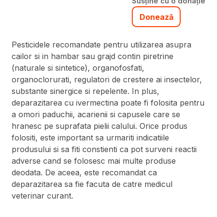
Susține cu o donație
Donează
Pesticidele recomandate pentru utilizarea asupra
cailor si in hambar sau grajd contin piretrine
(naturale si sintetice), organofosfati,
organoclorurati, regulatori de crestere ai insectelor,
substante sinergice si repelente. In plus,
deparazitarea cu ivermectina poate fi folosita pentru
a omori paduchii, acarienii si capusele care se
hranesc pe suprafata pielii calului. Orice produs
folositi, este important sa urmariti indicatiile
produsului si sa fiti constienti ca pot surveni reactii
adverse cand se folosesc mai multe produse
deodata. De aceea, este recomandat ca
deparazitarea sa fie facuta de catre medicul
veterinar curant.