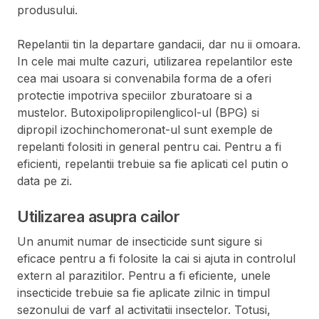
produsului.
Repelantii tin la departare gandacii, dar nu ii omoara.
In cele mai multe cazuri, utilizarea repelantilor este
cea mai usoara si convenabila forma de a oferi
protectie impotriva speciilor zburatoare si a
mustelor. Butoxipolipropilenglicol-ul (BPG) si
dipropil izochinchomeronat-ul sunt exemple de
repelanti folositi in general pentru cai. Pentru a fi
eficienti, repelantii trebuie sa fie aplicati cel putin o
data pe zi.
Utilizarea asupra cailor
Un anumit numar de insecticide sunt sigure si
eficace pentru a fi folosite la cai si ajuta in controlul
extern al parazitilor. Pentru a fi eficiente, unele
insecticide trebuie sa fie aplicate zilnic in timpul
sezonului de varf al activitatii insectelor. Totusi,