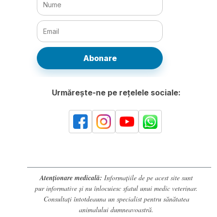
Abonare
Urmărește-ne pe rețelele sociale:
Atenționare medicală:
Informațiile de pe acest site sunt
pur informative și nu înlocuiesc sfatul unui medic veterinar.
Consultați întotdeauna un specialist pentru sănătatea
animalului dumneavoastră.