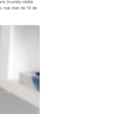
are (numita cistita
le
mai mari de 10 de