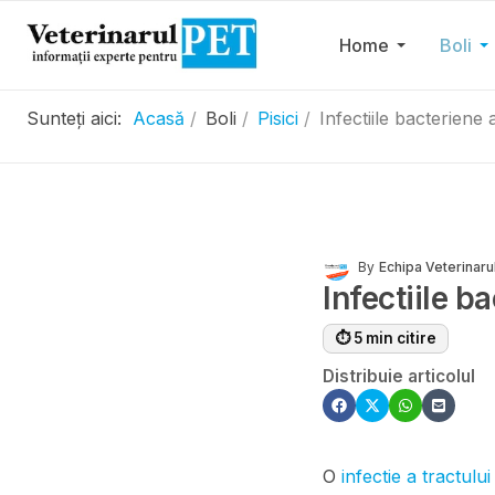
Home
Boli
Sunteți aici:
Acasă
Boli
Pisici
Infectiile bacteriene 
By
Echipa Veterinaru
Infectiile ba
⏱ 5 min citire
Distribuie articolul
O
infectie a tractulu