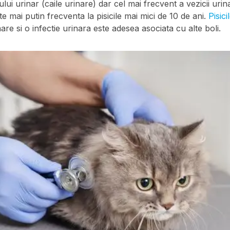
ului urinar (caile urinare) dar cel mai frecvent a vezicii urin
e mai putin frecventa la pisicile mai mici de 10 de ani.
Pisici
are si o infectie urinara este adesea asociata cu alte boli.