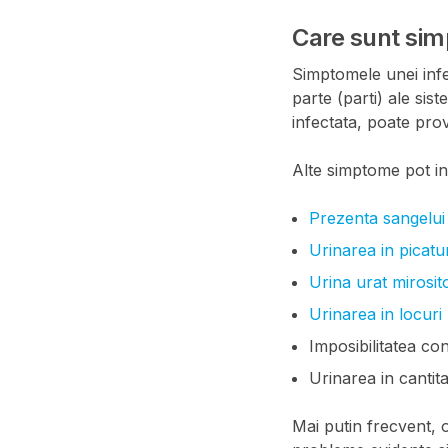
Care sunt sim
Simptomele unei infe
parte (parti) ale sis
infectata, poate prov
Alte simptome pot i
Prezenta sangelui 
Urinarea in picatur
Urina urat mirosit
Urinarea in locuri 
Imposibilitatea cont
Urinarea in cantita
Mai putin frecvent, o