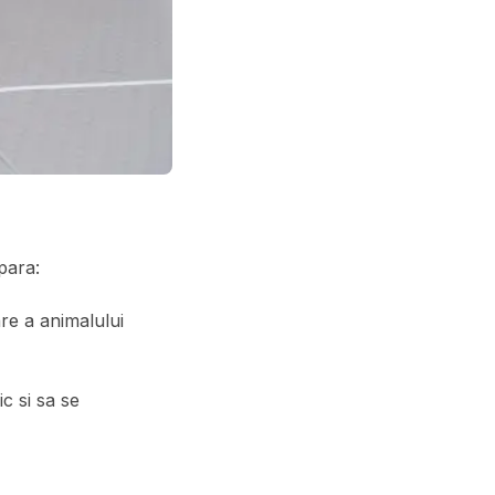
para:
re a animalului
c si sa se