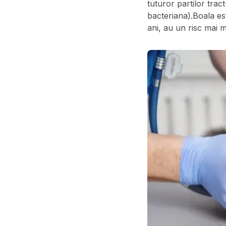
tuturor partilor tract
bacteriana).Boala est
ani, au un risc mai m