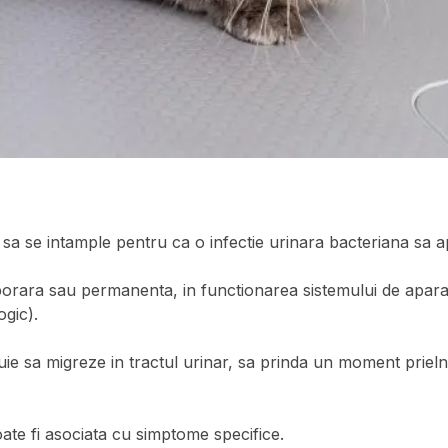
 sa se intample pentru ca o infectie urinara bacteriana sa a
orara sau permanenta, in functionarea sistemului de apara
ogic).
buie sa migreze in tractul urinar, sa prinda un moment prielni
ate fi asociata cu simptome specifice.