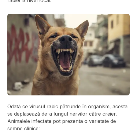
rabiei la nivel local.
Odată ce virusul rabic pătrunde în organism, acesta
se deplasează de-a lungul nervilor către creier.
Animalele infectate pot prezenta o varietate de
semne clinice: