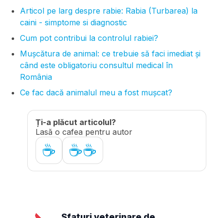
Articol pe larg despre rabie: Rabia (Turbarea) la
caini - simptome si diagnostic
Cum pot contribui la controlul rabiei?
Mușcătura de animal: ce trebuie să faci imediat și
când este obligatoriu consultul medical în
România
Ce fac dacă animalul meu a fost mușcat?
Ți-a plăcut articolul?
Lasă o cafea pentru autor
☕
☕☕
Sfaturi veterinare de