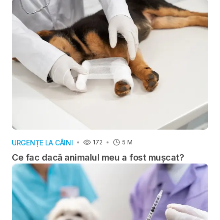
URGENȚE LA CÂINI
172
5 M
Ce fac dacă animalul meu a fost mușcat?