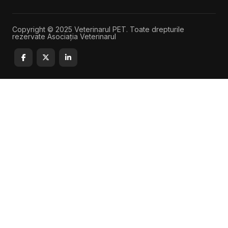
Copyright © 2025 Veterinarul PET. Toate drepturile
rezervate Asociația Veterinarul