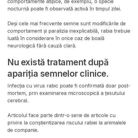
comportamente atipice, de exemplu, o specie
nocturnă poate fi observată activă în timpul zilei.
Deși cele mai frecvente semne sunt modificările de
comportament și paralizia inexplicabilă, rabia trebuie
luată în considerare în orice caz de boală
neurologică fără cauză clară.
Nu există tratament după
apariția semnelor clinice.
Infecția cu virus rabic poate fi confirmată doar post-
mortem, prin examinarea microscopică a țesutului
cerebral.
Articolul face parte dintr-o serie de articole cu
privire la conștientizarea riscului rabiei la animalele
de companie.