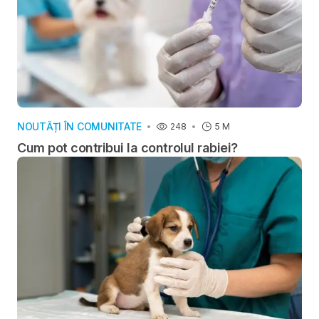
NOUTĂȚI ÎN COMUNITATE
248
5 M
Cum pot contribui la controlul rabiei?