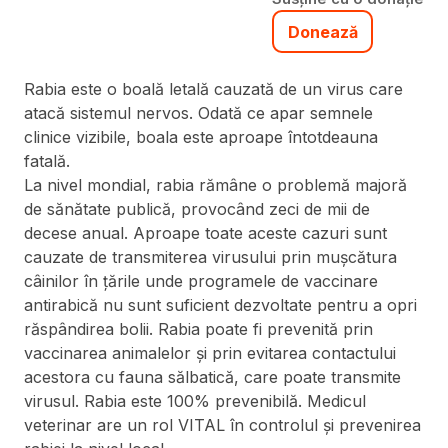
Donează
Rabia este o boală letală cauzată de un virus care
atacă sistemul nervos. Odată ce apar semnele
clinice vizibile, boala este aproape întotdeauna
fatală.
La nivel mondial, rabia rămâne o problemă majoră
de sănătate publică, provocând zeci de mii de
decese anual. Aproape toate aceste cazuri sunt
cauzate de transmiterea virusului prin mușcătura
câinilor în țările unde programele de vaccinare
antirabică nu sunt suficient dezvoltate pentru a opri
răspândirea bolii. Rabia poate fi prevenită prin
vaccinarea animalelor și prin evitarea contactului
acestora cu fauna sălbatică, care poate transmite
virusul. Rabia este 100% prevenibilă. Medicul
veterinar are un rol VITAL în controlul și prevenirea