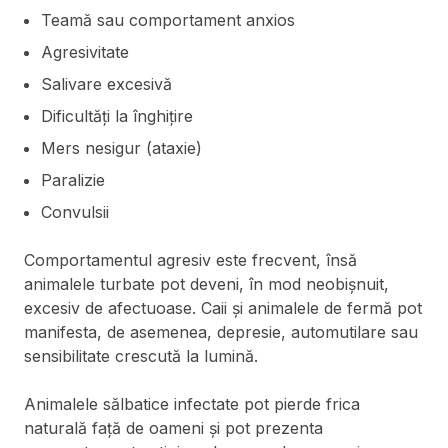
Teamă sau comportament anxios
Agresivitate
Salivare excesivă
Dificultăți la înghițire
Mers nesigur (ataxie)
Paralizie
Convulsii
Comportamentul agresiv este frecvent, însă
animalele turbate pot deveni, în mod neobișnuit,
excesiv de afectuoase. Caii și animalele de fermă pot
manifesta, de asemenea, depresie, automutilare sau
sensibilitate crescută la lumină.
Animalele sălbatice infectate pot pierde frica
naturală față de oameni și pot prezenta