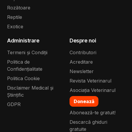
Rozătoare
Reptile
Exotice
Administrare
Despre noi
Termeni și Condiții
Contributori
Politica de
Acreditare
Confidențialitate
Newsletter
Politica Cookie
Revista Veterinarul
Disclaimer Medical și
Asociația Veterinarul
Științific
Donează
GDPR
Abonează-te gratuit!
Descarcă ghiduri
gratuite