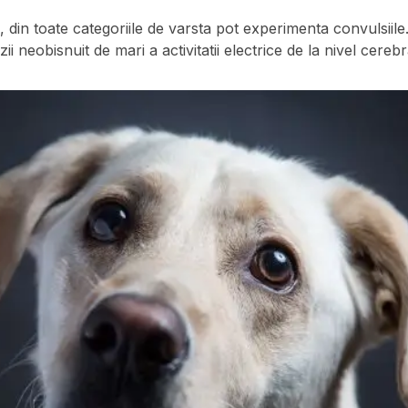
, din toate categoriile de varsta pot experimenta convulsiil
ii neobisnuit de mari a activitatii electrice de la nivel cerebr