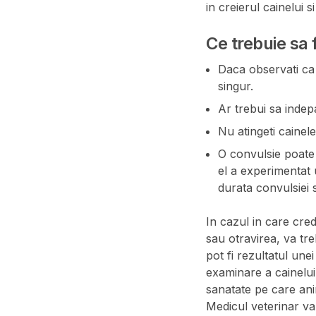
in creierul cainelui 
Ce trebuie sa 
Daca observati ca 
singur.
Ar trebui sa indepa
Nu atingeti cainel
O convulsie poate 
el a experimentat 
durata convulsiei s
In cazul in care cred
sau otravirea, va tre
pot fi rezultatul une
examinare a cainelui
sanatate pe care an
Medicul veterinar va