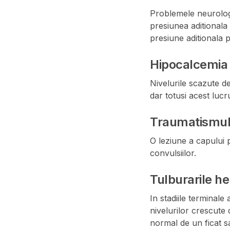
Problemele neurologi
presiunea aditionala
presiune aditionala 
Hipocalcemia
Nivelurile scazute de
dar totusi acest lucr
Traumatismul/
O leziune a capului
convulsiilor.
Tulburarile he
In stadiile terminale
nivelurilor crescute 
normal de un ficat s