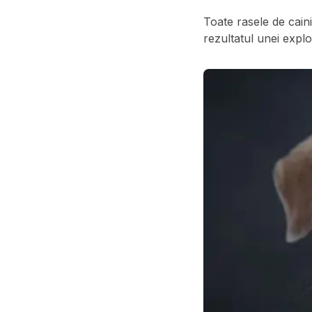
Toate rasele de caini
rezultatul unei exploz