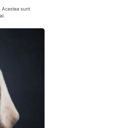
e. Acestea sunt
al.