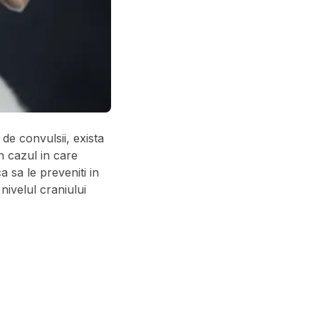
de convulsii, exista
n cazul in care
 sa le preveniti in
 nivelul craniului