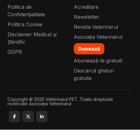
Politica de
Acreditare
Confidențialitate
Newsletter
Politica Cookie
Revista Veterinarul
Disclaimer Medical și
Asociația Veterinarul
Științific
Donează
GDPR
Abonează-te gratuit!
Descarcă ghiduri
gratuite
Copyright © 2025 Veterinarul PET. Toate drepturile
rezervate Asociația Veterinarul