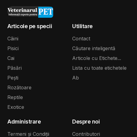
Articole pe specii
Utilitare
Câini
Contact
Pisici
Căutare inteligentă
Cai
Articole cu Etichete...
Păsări
Lista cu toate etichetele
Pești
Ab
Rozătoare
Reptile
Exotice
Administrare
Despre noi
Termeni și Condiții
Contributori