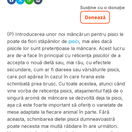
Susține cu o donație
Donează
(P) Introducerea unor noi mâncăruri pentru pisici le
poate da fiori stăpânilor de
pisici
, mai ales dacă
pisicile lor sunt pretențioase la mâncare. Acest lucru
are de-a face în principal cu reticența pisicilor de a
accepta o nouă dietă sau, mai rău, cu efectele
secundare, cum ar fi diareea sau vărsăturile pisicii,
care pot apărea în cazul în care hrana este
schimbată prea brusc. Cu toate acestea, atunci când
vine vorba de reticența pisicii, atașamentul față de o
singură aromă de mâncare se dezvoltă deja la pisoi,
așa că este foarte important să oferiți o varietate de
mese adaptate la fiecare animal în parte. Fără
aceasta, schimbarea dietei pisicii dumneavoastră
poate necesita mai multă răbdare în anii următori.