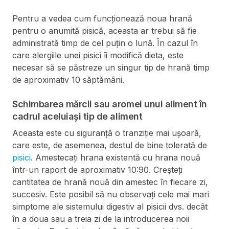
Pentru a vedea cum funcționează noua hrană
pentru o anumită pisică, aceasta ar trebui să fie
administrată timp de cel puțin o lună. În cazul în
care alergiile unei pisici îi modifică dieta, este
necesar să se păstreze un singur tip de hrană timp
de aproximativ 10 săptămâni.
Schimbarea mărcii sau aromei unui aliment în
cadrul aceluiași tip de aliment
Aceasta este cu siguranță o tranziție mai ușoară,
care este, de asemenea, destul de bine tolerată de
pisici
. Amestecați hrana existentă cu hrana nouă
într-un raport de aproximativ 10:90. Creșteți
cantitatea de hrană nouă din amestec în fiecare zi,
succesiv. Este posibil să nu observați cele mai mari
simptome ale sistemului digestiv al pisicii dvs. decât
în a doua sau a treia zi de la introducerea noii