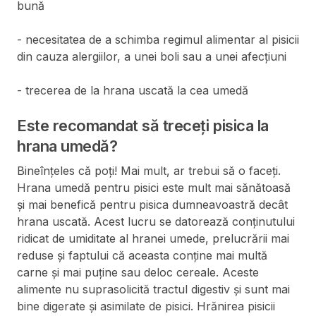
bună
- necesitatea de a schimba regimul alimentar al pisicii
din cauza alergiilor, a unei boli sau a unei afecțiuni
- trecerea de la hrana uscată la cea umedă
Este recomandat să treceți pisica la
hrana umedă?
Bineînțeles că poți! Mai mult, ar trebui să o faceți.
Hrana umedă pentru pisici este mult mai sănătoasă
și mai benefică pentru pisica dumneavoastră decât
hrana uscată. Acest lucru se datorează conținutului
ridicat de umiditate al hranei umede, prelucrării mai
reduse și faptului că aceasta conține mai multă
carne și mai puține sau deloc cereale. Aceste
alimente nu suprasolicită tractul digestiv și sunt mai
bine digerate și asimilate de pisici. Hrănirea pisicii