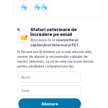
☕
☕☕
Sfaturi veterinare de
încredere pe email
Abonează-te la
newsletterul
săptămânal Veterinarul PET
În fiecare luni îți trimitem pe e-mail articole utile,
semne de alarmă și recomandări validate de
medici veterinari, ca să iei cele mai bune decizii
pentru sănătatea companionului tău
Abonare