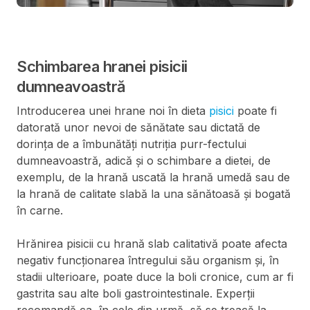
Schimbarea hranei pisicii
dumneavoastră
Introducerea unei hrane noi în dieta
pisici
poate fi
datorată unor nevoi de sănătate sau dictată de
dorința de a îmbunătăți nutriția purr-fectului
dumneavoastră, adică și o schimbare a dietei, de
exemplu, de la hrană uscată la hrană umedă sau de
la hrană de calitate slabă la una sănătoasă și bogată
în carne.
Hrănirea pisicii cu hrană slab calitativă poate afecta
negativ funcționarea întregului său organism și, în
stadii ulterioare, poate duce la boli cronice, cum ar fi
gastrita sau alte boli gastrointestinale. Experții