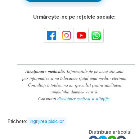
Urmărește-ne pe rețelele sociale:
Atenționare medicală:
Informațiile de pe acest site sunt
pur informative și nu înlocuiesc sfatul unui medic veterinar.
Consultați întotdeauna un specialist pentru sănătatea
animalului dumneavoastră.
Consultați
disclaimer medical și științific
.
Etichete:
Ingrijirea pisicilor
Distribuie articolul