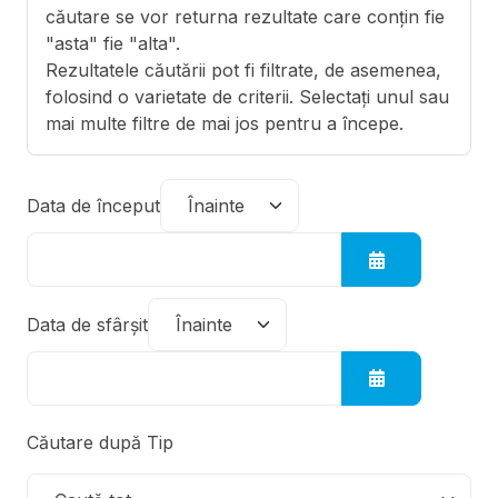
căutare se vor returna rezultate care conțin fie
"asta" fie "alta".
Rezultatele căutării pot fi filtrate, de asemenea,
folosind o varietate de criterii. Selectați unul sau
mai multe filtre de mai jos pentru a începe.
Data de început
Operator dată de început
Data de sfârşit
Operator dată de încheiere
Căutare după Tip