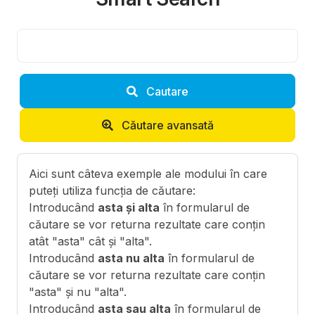
Formular de căutare
Cautare
Căutare avansată
Căutare avansată
Aici sunt câteva exemple ale modului în care
puteți utiliza funcția de căutare:
Introducând
asta și alta
în formularul de
căutare se vor returna rezultate care conțin
atât "asta" cât și "alta".
Introducând
asta nu alta
în formularul de
căutare se vor returna rezultate care conțin
"asta" și nu "alta".
Introducând
asta sau alta
în formularul de