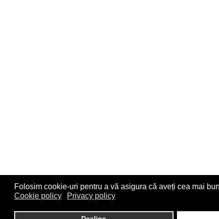
Folosim cookie-uri pentru a vă asigura că aveți cea mai bun
Cookie policy
Privacy policy
Decline