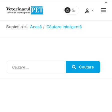
Sunteți aici:
Acasă
Căutare inteligentă
.....................
Cautare
Cautare