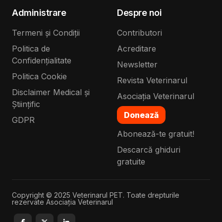
Administrare
Despre noi
Termeni și Condiții
Contributori
Politica de
Acreditare
Confidențialitate
Newsletter
Politica Cookie
Revista Veterinarul
Disclaimer Medical și
Asociația Veterinarul
Științific
Donează
GDPR
Abonează-te gratuit!
Descarcă ghiduri
gratuite
Copyright © 2025 Veterinarul PET. Toate drepturile
rezervate Asociația Veterinarul