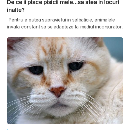
De ce ii place pisicii mele...sa stea in locuri
inalte?
Pentru a putea supravietui in salbaticie, animalele
invata constant sa se adapteze la mediul inconjurator.