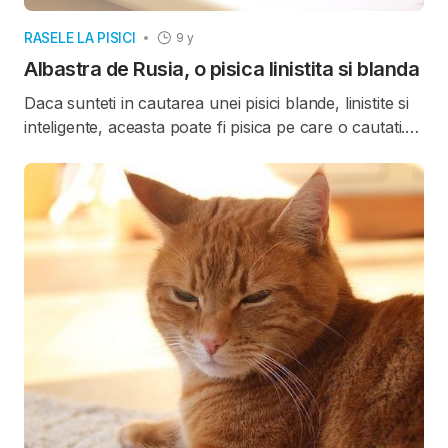
RASELE LA PISICI
9 y
Albastra de Rusia, o pisica linistita si blanda
Daca sunteti in cautarea unei pisici blande, linistite si
inteligente, aceasta poate fi pisica pe care o cautati.
Este usor de ramarcat aspectul frumos al
Albastrei
de Rusia
.