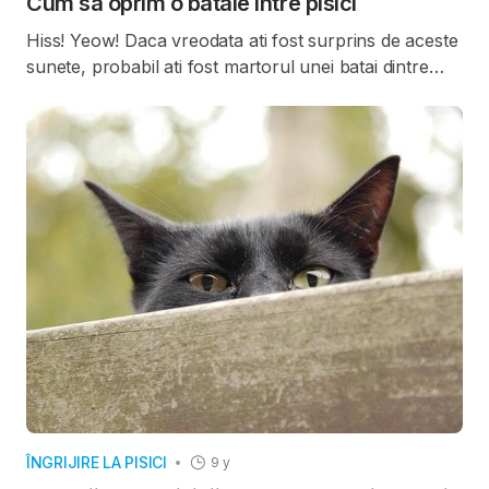
Cum sa oprim o bataie intre pisici
Hiss! Yeow! Daca vreodata ati fost surprins de aceste
sunete, probabil ati fost martorul unei batai dintre
doua pisici.
ÎNGRIJIRE LA PISICI
9 y