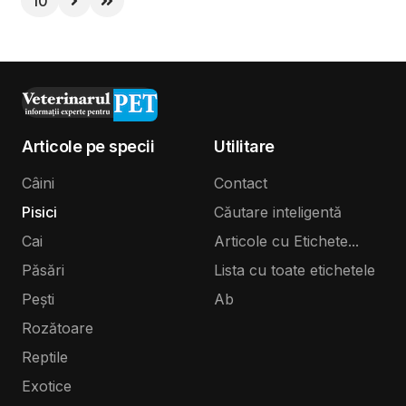
10
Articole pe specii
Utilitare
Câini
Contact
Pisici
Căutare inteligentă
Cai
Articole cu Etichete...
Păsări
Lista cu toate etichetele
Pești
Ab
Rozătoare
Reptile
Exotice