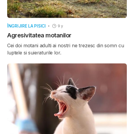
ÎNGRIJIRE LA PISICI
9 y
Agresivitatea motanilor
Cei doi motani adulti ai nostri ne trezesc din somn cu
luptele si suieraturile lor.