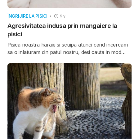
ÎNGRIJIRE LA PISICI
9 y
Agresivitatea indusa prin mangaiere la
pisici
Pisica noastra haraie si scuipa atunci cand incercam
sa o inlaturam din patul nostru, desi cauta in mod
constant afectiune.