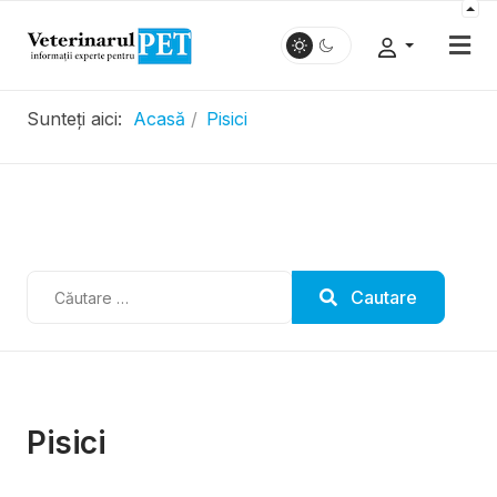
Sunteți aici:
Acasă
Pisici
.....................
Cautare
Cautare
Pisici