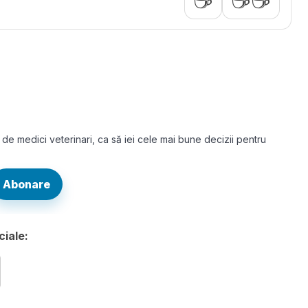
e de medici veterinari, ca să iei cele mai bune decizii pentru
Abonare
ciale: