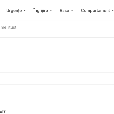
Urgențe
Îngrijire
Rase
Comportament
mellitust
ul?