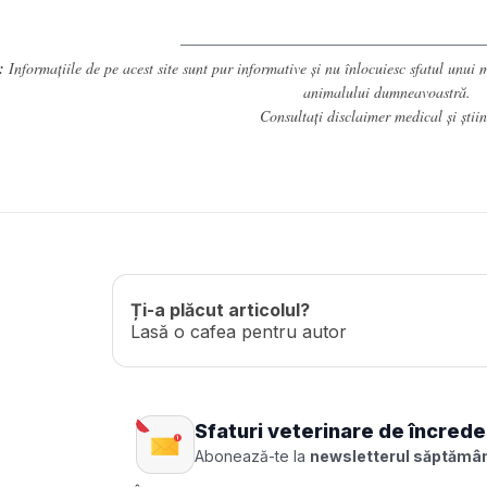
:
Informațiile de pe acest site sunt pur informative și nu înlocuiesc sfatul unui
animalului dumneavoastră.
Consultați
disclaimer medical și științ
Ți-a plăcut articolul?
Lasă o cafea pentru autor
Sfaturi veterinare de încrede
Abonează-te la
newsletterul săptămân