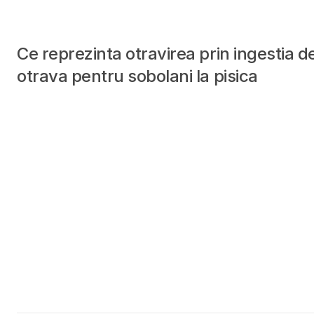
Ce reprezinta otravirea prin ingestia d
otrava pentru sobolani la pisica