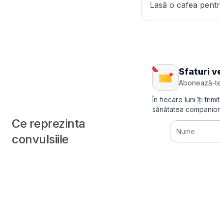
Lasă o cafea pentr
Sfaturi v
Abonează-te
În fiecare luni îți tr
sănătatea companion
Ce reprezinta
convulsiile