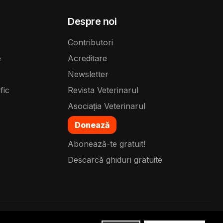
Despre noi
Contributori
e
Acreditare
Newsletter
fic
Revista Veterinarul
Asociația Veterinarul
Donează
Abonează-te gratuit!
Descarcă ghiduri gratuite