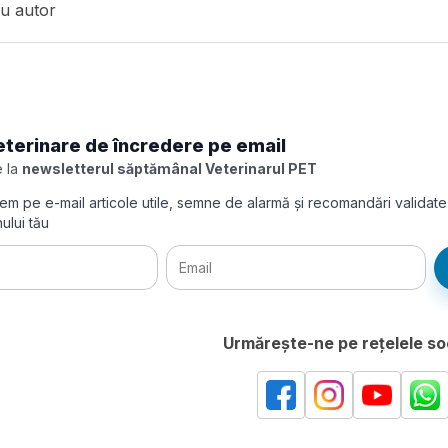
u autor
eterinare de încredere pe email
 la
newsletterul săptămânal Veterinarul PET
imitem pe e-mail articole utile, semne de alarmă și recomandări validat
ului tău
Urmărește-ne pe rețelele so