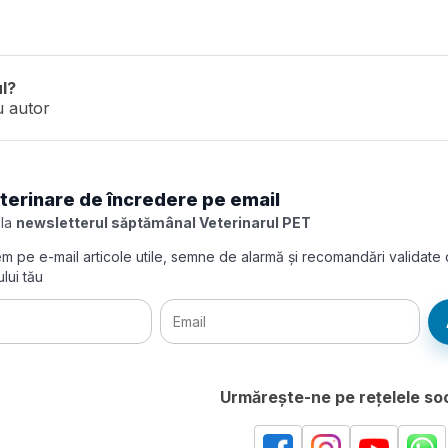
ul?
u autor
eterinare de încredere pe email
 la
newsletterul săptămânal Veterinarul PET
imitem pe e-mail articole utile, semne de alarmă și recomandări validate
lui tău
Urmărește-ne pe rețelele soc