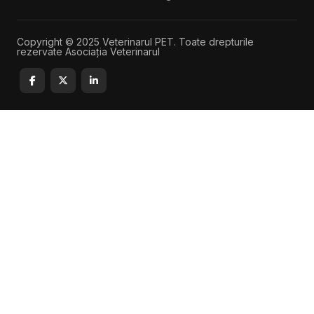
Copyright © 2025 Veterinarul PET. Toate drepturile
rezervate Asociația Veterinarul