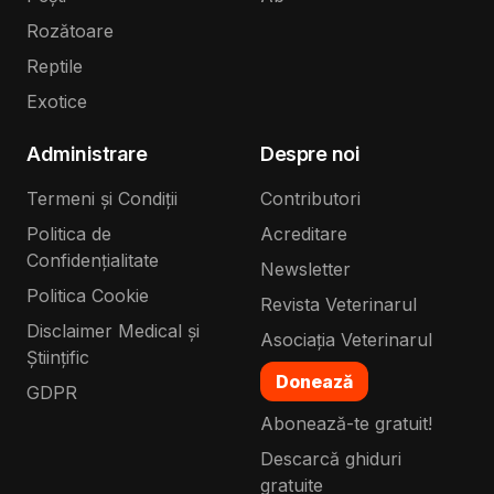
Rozătoare
Reptile
Exotice
Administrare
Despre noi
Termeni și Condiții
Contributori
Politica de
Acreditare
Confidențialitate
Newsletter
Politica Cookie
Revista Veterinarul
Disclaimer Medical și
Asociația Veterinarul
Științific
Donează
GDPR
Abonează-te gratuit!
Descarcă ghiduri
gratuite