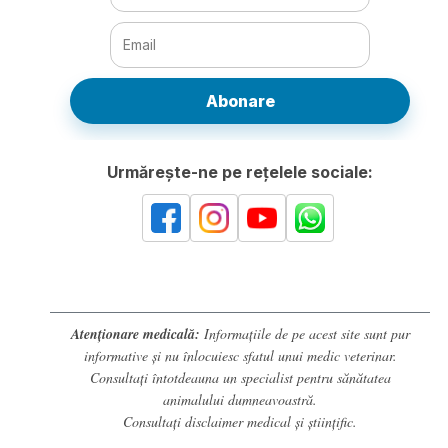
Abonare
Urmărește-ne pe rețelele sociale:
Atenționare medicală:
Informațiile de pe acest site sunt pur
informative și nu înlocuiesc sfatul unui medic veterinar.
Consultați întotdeauna un specialist pentru sănătatea
animalului dumneavoastră.
Consultați
disclaimer medical și științific
.