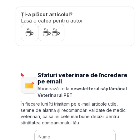
Ți-a plăcut articolul?
Lasă o cafea pentru autor
☕
☕☕
Sfaturi veterinare de încredere
pe email
Abonează-te la
newsletterul săptămânal
Veterinarul PET
În fiecare luni îți trimitem pe e-mail articole utile,
semne de alarmă și recomandări validate de medici
veterinari, ca să iei cele mai bune decizii pentru
sănătatea companionului tău