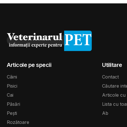
Articole pe specii
Utilitare
Câini
Contact
Pisici
Căutare int
Cai
Articole cu 
Păsări
Lista cu toa
Pești
Ab
Rozătoare