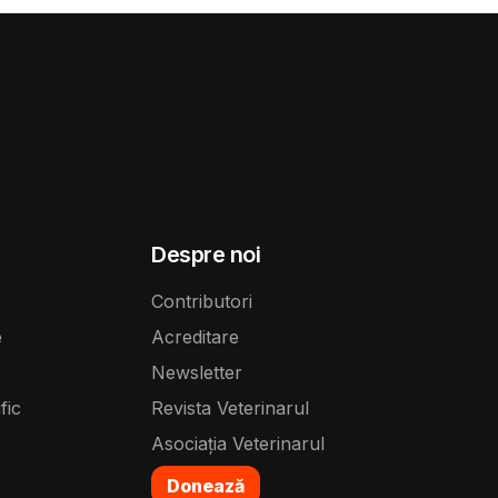
Despre noi
Contributori
e
Acreditare
Newsletter
fic
Revista Veterinarul
Asociația Veterinarul
Donează