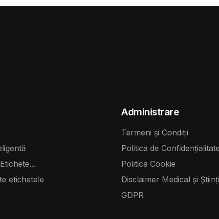
Administrare
Termeni și Condiții
eligentă
Politica de Confidențialitat
Etichete...
Politica Cookie
te etichetele
Disclaimer Medical și Științi
GDPR