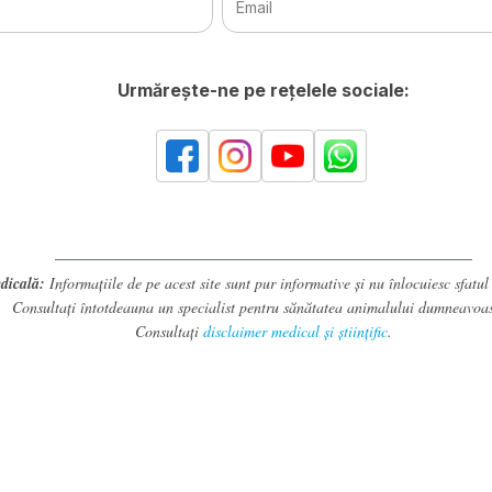
Urmărește-ne pe rețelele sociale:
dicală:
Informațiile de pe acest site sunt pur informative și nu înlocuiesc sfatul
Consultați întotdeauna un specialist pentru sănătatea animalului dumneavoas
Consultați
disclaimer medical și științific
.